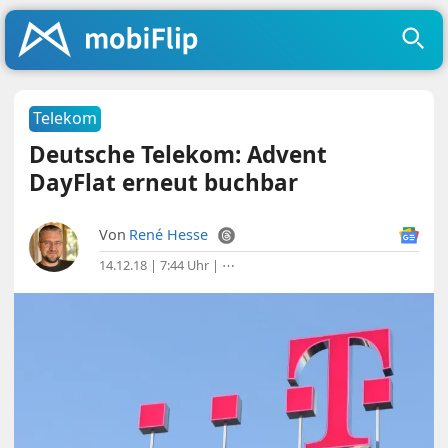
Telekom
Deutsche Telekom: Advent
DayFlat erneut buchbar
Von
René Hesse
14.12.18 | 7:44 Uhr
|
⋯