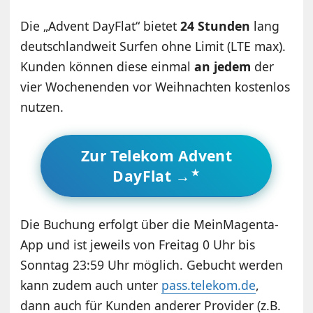
Die „Advent DayFlat“ bietet
24 Stunden
lang
deutschlandweit Surfen ohne Limit (LTE max).
Kunden können diese einmal
an jedem
der
vier Wochenenden vor Weihnachten kostenlos
nutzen.
Zur Telekom Advent
DayFlat →
Die Buchung erfolgt über die MeinMagenta-
App und ist jeweils von Freitag 0 Uhr bis
Sonntag 23:59 Uhr möglich. Gebucht werden
kann zudem auch unter
pass.telekom.de
,
dann auch für Kunden anderer Provider (z.B.