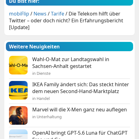
Du bist hier:
mobiFlip
/
News
/
Tarife
/
Die Telekom hilft über
Twitter – oder doch nicht? Ein Erfahrungsbericht
[Update]
Weitere Neuigkeiten
Wahl-O-Mat zur Landtagswahl in
Sachsen-Anhalt gestartet
in Dienste
IKEA Family ändert sich: Das steckt hinter
dem neuen Second-Hand-Marktplatz
in Handel
Marvel will die X-Men ganz neu auflegen
in Unterhaltung
OpenAI bringt GPT-5.6 Luna für ChatGPT