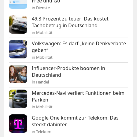
Free und Go
in Dienste
49,3 Prozent zu teuer: Das kostet
Tachobetrug in Deutschland
in Mobilität
Volkswagen: Es darf „keine Denkverbote
geben“
in Mobilität
Influencer-Produkte boomen in
Deutschland
in Handel
Mercedes-Navi verliert Funktionen beim
Parken
in Mobilität
Google One kommt zur Telekom: Das
steckt dahinter
in Telekom