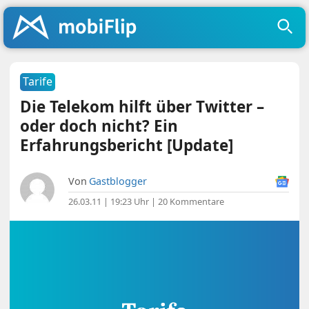
Tarife
Die Telekom hilft über Twitter –
oder doch nicht? Ein
Erfahrungsbericht [Update]
Von
Gastblogger
26.03.11 | 19:23 Uhr
|
20 Kommentare