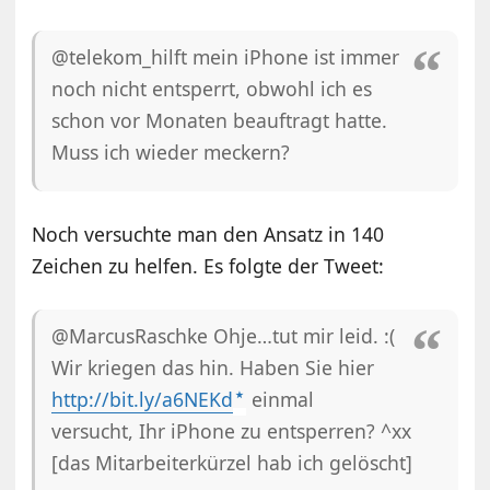
@telekom_hilft mein iPhone ist immer
noch nicht entsperrt, obwohl ich es
schon vor Monaten beauftragt hatte.
Muss ich wieder meckern?
Noch versuchte man den Ansatz in 140
Zeichen zu helfen. Es folgte der Tweet:
@MarcusRaschke Ohje…tut mir leid. :(
Wir kriegen das hin. Haben Sie hier
http://bit.ly/a6NEKd
einmal
versucht, Ihr iPhone zu entsperren? ^xx
[das Mitarbeiterkürzel hab ich gelöscht]