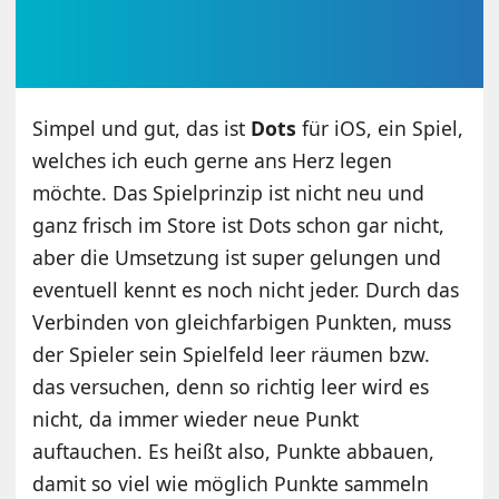
Simpel und gut, das ist
Dots
für iOS, ein Spiel,
welches ich euch gerne ans Herz legen
möchte. Das Spielprinzip ist nicht neu und
ganz frisch im Store ist Dots schon gar nicht,
aber die Umsetzung ist super gelungen und
eventuell kennt es noch nicht jeder. Durch das
Verbinden von gleichfarbigen Punkten, muss
der Spieler sein Spielfeld leer räumen bzw.
das versuchen, denn so richtig leer wird es
nicht, da immer wieder neue Punkt
auftauchen. Es heißt also, Punkte abbauen,
damit so viel wie möglich Punkte sammeln