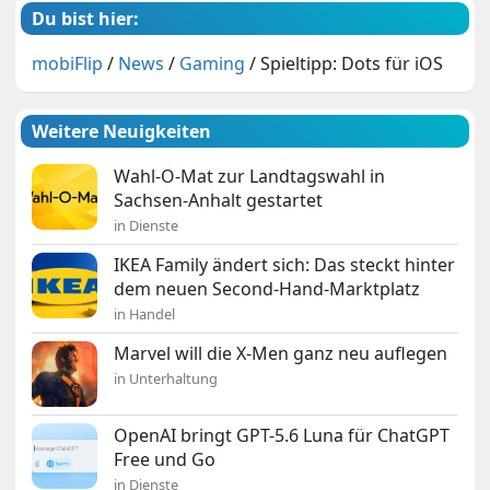
Du bist hier:
mobiFlip
/
News
/
Gaming
/
Spieltipp: Dots für iOS
Weitere Neuigkeiten
Wahl-O-Mat zur Landtagswahl in
Sachsen-Anhalt gestartet
in Dienste
IKEA Family ändert sich: Das steckt hinter
dem neuen Second-Hand-Marktplatz
in Handel
Marvel will die X-Men ganz neu auflegen
in Unterhaltung
OpenAI bringt GPT-5.6 Luna für ChatGPT
Free und Go
in Dienste