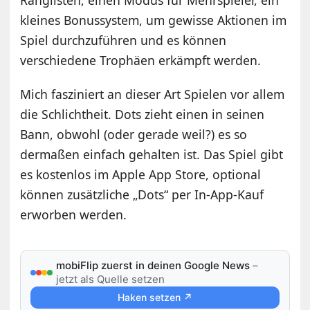
Ranglisten, einen Modus für Mehrspieler, ein
kleines Bonussystem, um gewisse Aktionen im
Spiel durchzuführen und es können
verschiedene Trophäen erkämpft werden.
Mich fasziniert an dieser Art Spielen vor allem
die Schlichtheit. Dots zieht einen in seinen
Bann, obwohl (oder gerade weil?) es so
dermaßen einfach gehalten ist. Das Spiel gibt
es kostenlos im Apple App Store, optional
können zusätzliche „Dots“ per In-App-Kauf
erworben werden.
mobiFlip zuerst in deinen Google News
–
jetzt als Quelle setzen
Haken setzen ↗