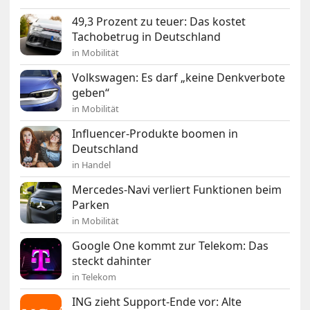
49,3 Prozent zu teuer: Das kostet
Tachobetrug in Deutschland
in Mobilität
Volkswagen: Es darf „keine Denkverbote
geben“
in Mobilität
Influencer-Produkte boomen in
Deutschland
in Handel
Mercedes-Navi verliert Funktionen beim
Parken
in Mobilität
Google One kommt zur Telekom: Das
steckt dahinter
in Telekom
ING zieht Support-Ende vor: Alte