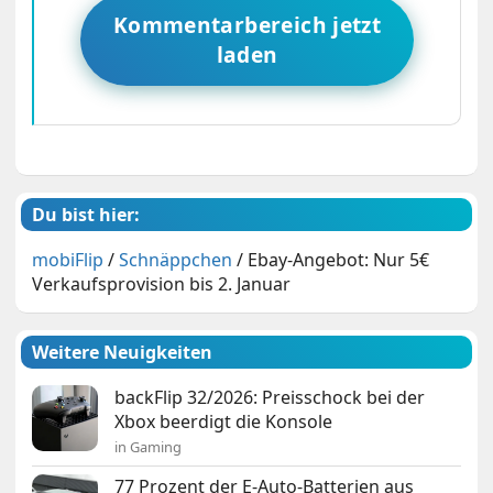
Kommentarbereich jetzt
laden
Du bist hier:
mobiFlip
/
Schnäppchen
/
Ebay-Angebot: Nur 5€
Verkaufsprovision bis 2. Januar
Weitere Neuigkeiten
backFlip 32/2026: Preisschock bei der
Xbox beerdigt die Konsole
in Gaming
77 Prozent der E-Auto-Batterien aus