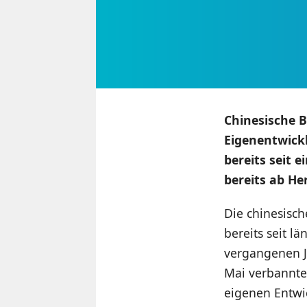
Chinesische B
Eigenentwick
bereits seit 
bereits ab Her
Die chinesisc
bereits seit lä
vergangenen J
Mai verbannt
eigenen Entwi