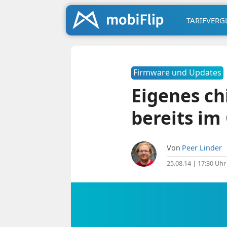
TARIFVERG
Firmware und Updates
Eigenes ch
bereits im
Von
Peer Linder
25.08.14 | 17:30 Uhr