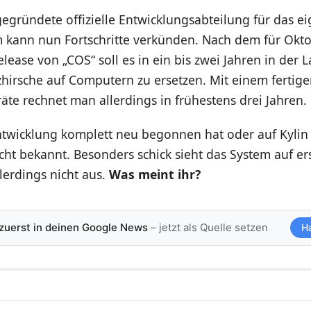
egründete offizielle Entwicklungsabteilung für das e
m kann nun Fortschritte verkünden. Nach dem für Okt
lease von „COS“ soll es in ein bis zwei Jahren in der L
zhirsche auf Computern zu ersetzen. Mit einem fertig
te rechnet man allerdings in frühestens drei Jahren.
twicklung komplett neu begonnen hat oder auf Kylin a
cht bekannt. Besonders schick sieht das System auf er
lerdings nicht aus.
Was meint ihr?
 zuerst in deinen Google News
– jetzt als Quelle setzen
H