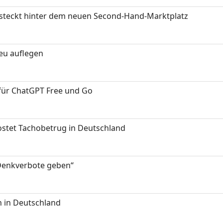
s steckt hinter dem neuen Second-Hand-Marktplatz
neu auflegen
 für ChatGPT Free und Go
kostet Tachobetrug in Deutschland
 Denkverbote geben“
 in Deutschland