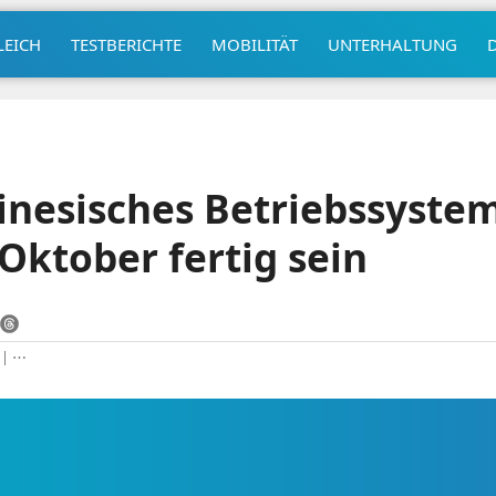
LEICH
TESTBERICHTE
MOBILITÄT
UNTERHALTUNG
inesisches Betriebssystem
 Oktober fertig sein
|
⋯