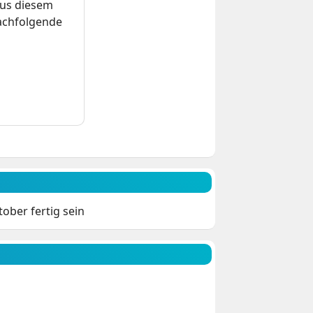
us diesem
nachfolgende
ober fertig sein