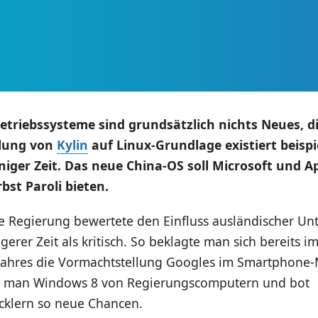
etriebssysteme sind grundsätzlich nichts Neues, d
lung von
Kylin
auf Linux-Grundlage existiert beispi
einiger Zeit. Das neue China-OS soll Microsoft und 
bst Paroli bieten.
he Regierung bewertete den Einfluss ausländischer U
ngerer Zeit als kritisch. So beklagte man sich bereits i
ahres die Vormachtstellung Googles im Smartphone-M
e man Windows 8 von Regierungscomputern und bot
cklern so neue Chancen.