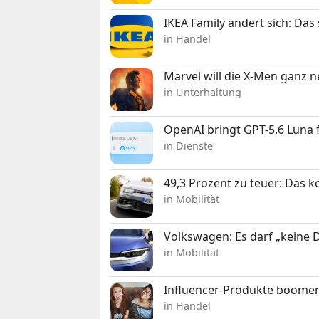
IKEA Family ändert sich: Da
in Handel
Marvel will die X-Men ganz 
in Unterhaltung
OpenAI bringt GPT-5.6 Luna
in Dienste
49,3 Prozent zu teuer: Das 
in Mobilität
Volkswagen: Es darf „keine
in Mobilität
Influencer-Produkte boomen
in Handel