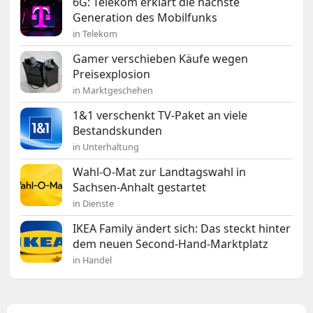
6G: Telekom erklärt die nächste
Generation des Mobilfunks
in Telekom
Gamer verschieben Käufe wegen
Preisexplosion
in Marktgeschehen
1&1 verschenkt TV-Paket an viele
Bestandskunden
in Unterhaltung
Wahl-O-Mat zur Landtagswahl in
Sachsen-Anhalt gestartet
in Dienste
IKEA Family ändert sich: Das steckt hinter
dem neuen Second-Hand-Marktplatz
in Handel