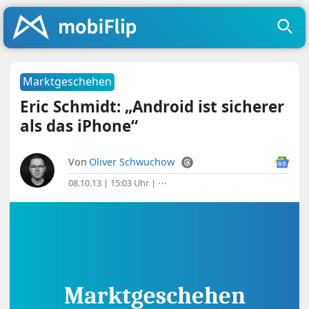
Marktgeschehen
Eric Schmidt: „Android ist sicherer
als das iPhone“
Von
Oliver Schwuchow
08.10.13 | 15:03 Uhr
|
⋯