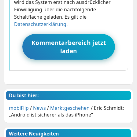
wird das System erst nach ausdrücklicher
Einwilligung über die nachfolgende
Schaltfläche geladen. Es gilt die
Datenschutzerklärung
.
Kommentarbereich jetzt
laden
Du bist hier:
mobiFlip
/
News
/
Marktgeschehen
/
Eric Schmidt:
„Android ist sicherer als das iPhone“
Weitere Neuigkeiten