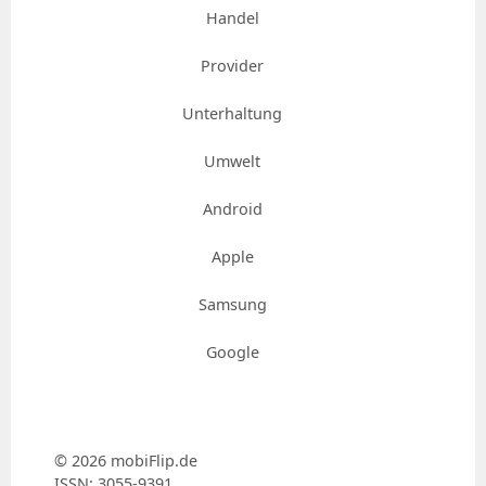
Handel
Provider
Unterhaltung
Umwelt
Android
Apple
Samsung
Google
© 2026 mobiFlip.de
ISSN: 3055-9391