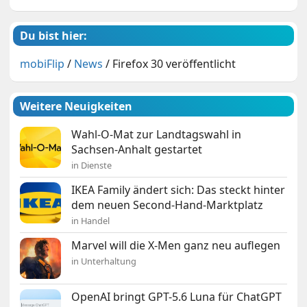
Du bist hier:
mobiFlip
/
News
/
Firefox 30 veröffentlicht
Weitere Neuigkeiten
Wahl-O-Mat zur Landtagswahl in
Sachsen-Anhalt gestartet
in Dienste
IKEA Family ändert sich: Das steckt hinter
dem neuen Second-Hand-Marktplatz
in Handel
Marvel will die X-Men ganz neu auflegen
in Unterhaltung
OpenAI bringt GPT-5.6 Luna für ChatGPT