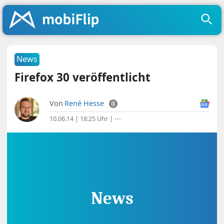
News
Firefox 30 veröffentlicht
Von
René Hesse
10.06.14 | 18:25 Uhr
|
⋯