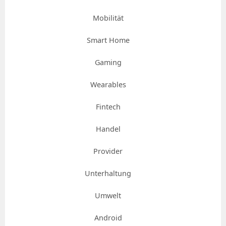
Mobilität
Smart Home
Gaming
Wearables
Fintech
Handel
Provider
Unterhaltung
Umwelt
Android