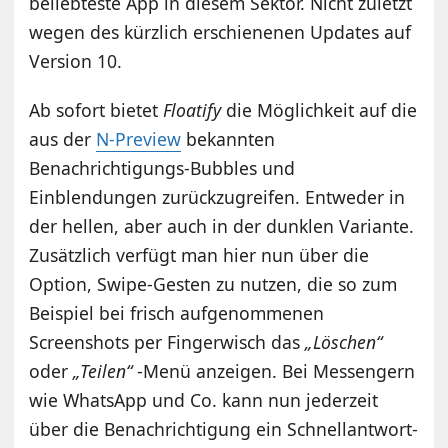
beliebteste App in diesem Sektor. Nicht zuletzt
wegen des kürzlich erschienenen Updates auf
Version 10.
Ab sofort bietet
Floatify
die Möglichkeit auf die
aus der
N-Preview
bekannten
Benachrichtigungs-Bubbles und
Einblendungen zurückzugreifen. Entweder in
der hellen, aber auch in der dunklen Variante.
Zusätzlich verfügt man hier nun über die
Option, Swipe-Gesten zu nutzen, die so zum
Beispiel bei frisch aufgenommenen
Screenshots per Fingerwisch das
„Löschen“
oder
„Teilen“
-Menü anzeigen. Bei Messengern
wie WhatsApp und Co. kann nun jederzeit
über die Benachrichtigung ein Schnellantwort-