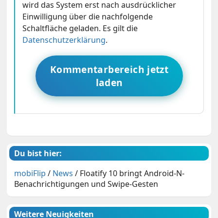
wird das System erst nach ausdrücklicher
Einwilligung über die nachfolgende
Schaltfläche geladen. Es gilt die
Datenschutzerklärung
.
Kommentarbereich jetzt
laden
Du bist hier:
mobiFlip
/
News
/
Floatify 10 bringt Android-N-
Benachrichtigungen und Swipe-Gesten
Weitere Neuigkeiten