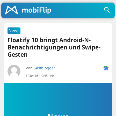
News
Floatify 10 bringt Android-N-
Benachrichtigungen und Swipe-
Gesten
Von
Gastblogger
12.04.16 | 9:45 Uhr
|
⋯