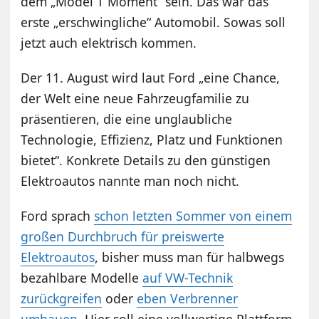
dem „Model T Moment“ sein. Das war das
erste „erschwingliche“ Automobil. Sowas soll
jetzt auch elektrisch kommen.
Der 11. August wird laut Ford „eine Chance,
der Welt eine neue Fahrzeugfamilie zu
präsentieren, die eine unglaubliche
Technologie, Effizienz, Platz und Funktionen
bietet“. Konkrete Details zu den günstigen
Elektroautos nannte man noch nicht.
Ford sprach
schon letzten Sommer von einem
großen Durchbruch für preiswerte
Elektroautos
, bisher muss man für halbwegs
bezahlbare Modelle
auf VW-Technik
zurückgreifen
oder
eben Verbrenner