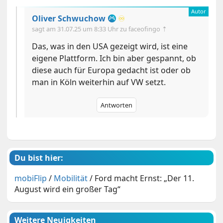
Oliver Schwuchow
♾️
sagt am
31.07.25 um 8:33 Uhr
zu faceofingo ⇡
Das, was in den USA gezeigt wird, ist eine
eigene Plattform. Ich bin aber gespannt, ob
diese auch für Europa gedacht ist oder ob
man in Köln weiterhin auf VW setzt.
Antworten
Du bist hier:
mobiFlip
/
Mobilität
/
Ford macht Ernst: „Der 11.
August wird ein großer Tag“
Weitere Neuigkeiten