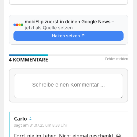
mobiFlip zuerst in deinen Google News
–
jetzt als Quelle setzen
Haken setzen ↗
4 KOMMENTARE
Fehler melden
Carlo
🔅
sagt am
31.07.25 um 8:38 Uhr
Ford, nie im Leben. Nicht einmal geschenkt. 😁