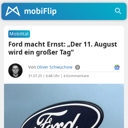
Mobilität
Ford macht Ernst: „Der 11. August
wird ein großer Tag“
Von
Oliver Schwuchow
31.07.25 | 6:48 Uhr
|
4 Kommentare