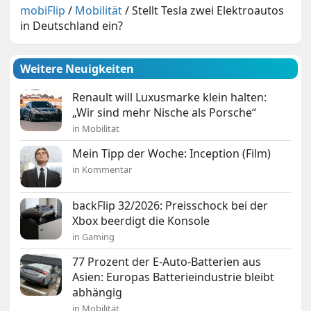
mobiFlip
/
Mobilität
/
Stellt Tesla zwei Elektroautos
in Deutschland ein?
Weitere Neuigkeiten
Renault will Luxusmarke klein halten:
„Wir sind mehr Nische als Porsche“
in Mobilität
Mein Tipp der Woche: Inception (Film)
in Kommentar
backFlip 32/2026: Preisschock bei der
Xbox beerdigt die Konsole
in Gaming
77 Prozent der E-Auto-Batterien aus
Asien: Europas Batterieindustrie bleibt
abhängig
in Mobilität