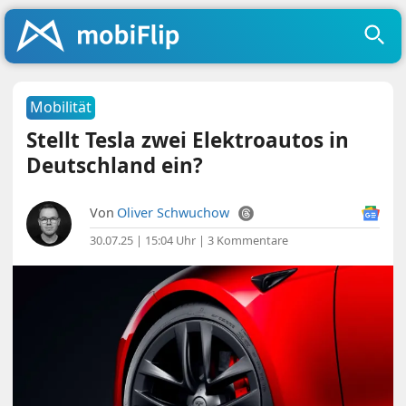
Mobilität
Stellt Tesla zwei Elektroautos in
Deutschland ein?
Von
Oliver Schwuchow
30.07.25 | 15:04 Uhr
|
3 Kommentare