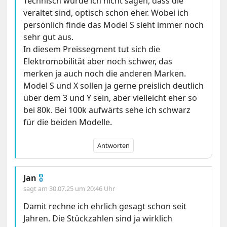
Technisch würde ich nicht sagen, dass die
veraltet sind, optisch schon eher. Wobei ich
persönlich finde das Model S sieht immer noch
sehr gut aus.
In diesem Preissegment tut sich die
Elektromobilität aber noch schwer, das
merken ja auch noch die anderen Marken.
Model S und X sollen ja gerne preislich deutlich
über dem 3 und Y sein, aber vielleicht eher so
bei 80k. Bei 100k aufwärts sehe ich schwarz
für die beiden Modelle.
Antworten
Jan
🎖
sagt am
30.07.25 um 20:46 Uhr
Damit rechne ich ehrlich gesagt schon seit
Jahren. Die Stückzahlen sind ja wirklich