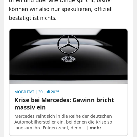
offen und über alle Dinge spricht, bisher
können wir also nur spekulieren, offiziell
bestätigt ist nichts.
MOBILITÄT
| 30. Juli 2025
Krise bei Mercedes: Gewinn bricht
massiv ein
Mercedes reiht sich in die Reihe der deutschen
Automobilhersteller ein, bei denen die Krise so
langsam ihre Folgen zeigt, denn…
| mehr