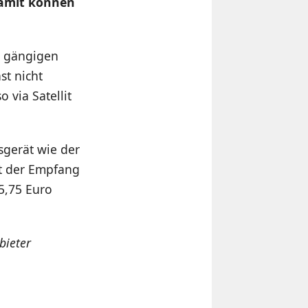
Damit können
e gängigen
st nicht
 via Satellit
sgerät wie der
st der Empfang
 5,75 Euro
bieter