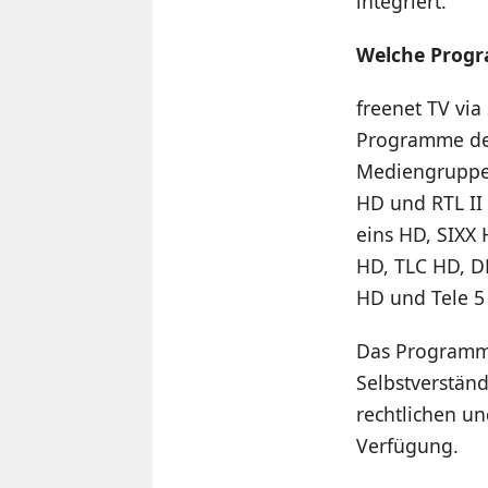
integriert.
Welche Prog
freenet TV via
Programme der
Mediengruppe 
HD und RTL II
eins HD, SIXX
HD, TLC HD, D
HD und Tele 5
Das Programman
Selbstverständ
rechtlichen un
Verfügung.