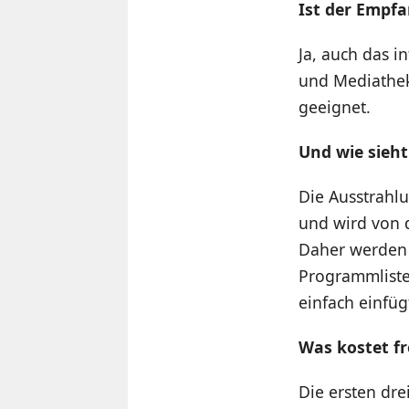
Ist der Empfa
Ja, auch das i
und Mediathek
geeignet.
Und wie sieh
Die Ausstrahlu
und wird von 
Daher werden 
Programmliste
einfach einfü
Was kostet fre
Die ersten dre