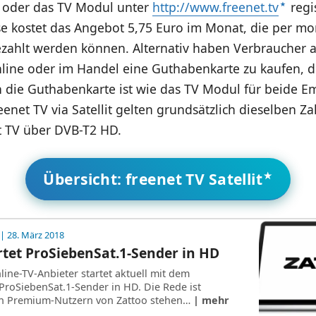
r oder das TV Modul unter
http://www.freenet.tv
regi
se kostet das Angebot 5,75 Euro im Monat, die per mo
zahlt werden können. Alternativ haben Verbraucher a
nline oder im Handel eine Guthabenkarte zu kaufen, 
uch die Guthabenkarte ist wie das TV Modul für beide
reenet TV via Satellit gelten grundsätzlich dieselben Z
t TV über DVB-T2 HD.
Übersicht: freenet TV Satellit
| 28. März 2018
rtet ProSiebenSat.1-Sender in HD
line-TV-Anbieter startet aktuell mit dem
ProSiebenSat.1-Sender in HD. Die Rede ist
en Premium-Nutzern von Zattoo stehen…
| mehr