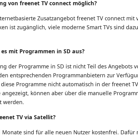
ng von freenet TV connect möglich?
nternetbasierte Zusatzangebot freenet TV connect mit 
en ist zugänglich, viele moderne Smart TVs sind dazu
t es mit Programmen in SD aus?
ng der Programme in SD ist nicht Teil des Angebots v
den entsprechenden Programmanbietern zur Verfügung
diese Programme nicht automatisch in der freenet T
 angezeigt, können aber über die manuelle Progra
gt werden.
enet TV via Satellit?
i Monate sind für alle neuen Nutzer kostenfrei. Dafür