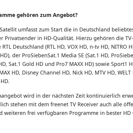
ramme gehören zum Angebot?
 Satellit umfasst zum Start die in Deutschland beliebte
 Privatsender in HD-Qualität. Hierzu gehören die TV
RTL Deutschland (RTL HD, VOX HD, n-tv HD, NITRO H
 HD), der ProSiebenSat.1 Media SE (Sat.1 HD, ProSieb
 HD, Sat.1 Gold HD und Pro7 MAXX HD) sowie Sport1 H
MAX HD, Disney Channel HD, Nick HD, MTV HD, WELT H
 HD.
gebot wird in der nächsten Zeit kontinuierlich erwei
lich stehen mit dem freenet TV Receiver auch alle öffe
d weiteren frei verfügbaren Programme in bester HD 