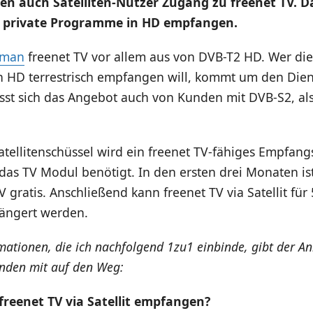
en auch Satelliten-Nutzer Zugang zu freenet TV. 
he private Programme in HD empfangen.
 man
freenet TV vor allem aus von DVB-T2 HD. Wer di
n HD terrestrisch empfangen will, kommt um den Dien
st sich das Angebot auch von Kunden mit DVB-S2, also
tellitenschüssel wird ein freenet TV-fähiges Empfang
 das TV Modul benötigt. In den ersten drei Monaten i
V gratis. Anschließend kann freenet TV via Satellit für
längert werden.
mationen, die ich nachfolgend 1zu1 einbinde, gibt der An
unden mit auf den Weg:
freenet TV via Satellit empfangen?