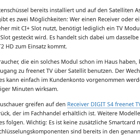
itenschüssel bereits installiert und auf den Satelliten A
gibt es zwei Möglichkeiten: Wer einen Receiver oder 
her mit CI+ Slot nutzt, benötigt lediglich ein TV Modu
 Slot gesteckt wird. Es handelt sich dabei um dasselb
T2 HD zum Einsatz kommt.
raucher, die ein solches Modul schon im Haus haben,
ugang zu freenet TV über Satellit benutzen. Der Wech
s kann einfach im Kundenkonto vorgenommen werde
iger Minuten wirksam.
Zuschauer greifen auf den
Receiver DIGIT S4 freenet T
ück, der im Fachhandel erhältlich ist. Weitere Model
es folgen. Wichtig: Es ist keine zusätzliche Smartcard
schlüsselungskomponenten sind bereits in den genan