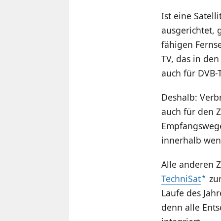
Ist eine Satell
ausgerichtet, 
fähigen Fernse
TV, das in den
auch für DVB-
Deshalb: Verb
auch für den Z
Empfangswege
innerhalb wen
Alle anderen 
TechniSat
zur
Laufe des Jahr
denn alle Ent