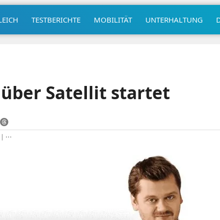
LEICH
TESTBERICHTE
MOBILITÄT
UNTERHALTUNG
über Satellit startet
|
⋯