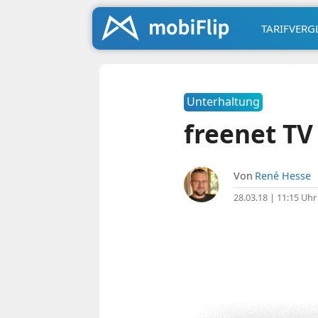
TARIFVERG
Unterhaltung
freenet TV 
Von
René Hesse
28.03.18 | 11:15 Uhr