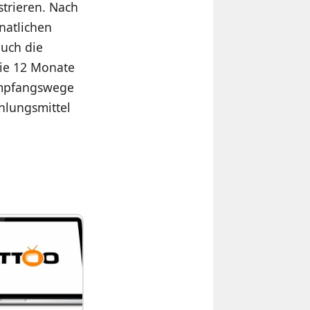
strieren. Nach
natlichen
uch die
die 12 Monate
 Empfangswege
ahlungsmittel