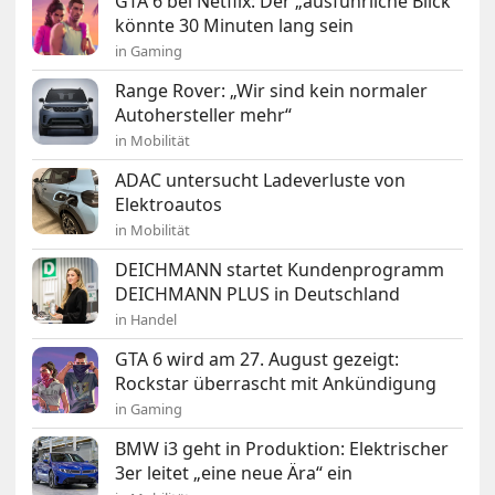
GTA 6 bei Netflix: Der „ausführliche Blick“
könnte 30 Minuten lang sein
in Gaming
Range Rover: „Wir sind kein normaler
Autohersteller mehr“
in Mobilität
ADAC untersucht Ladeverluste von
Elektroautos
in Mobilität
DEICHMANN startet Kundenprogramm
DEICHMANN PLUS in Deutschland
in Handel
GTA 6 wird am 27. August gezeigt:
Rockstar überrascht mit Ankündigung
in Gaming
BMW i3 geht in Produktion: Elektrischer
3er leitet „eine neue Ära“ ein