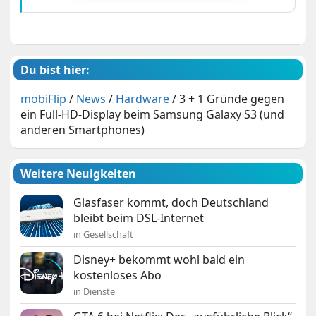
Du bist hier:
mobiFlip
/
News
/
Hardware
/
3 + 1 Gründe gegen
ein Full-HD-Display beim Samsung Galaxy S3 (und
anderen Smartphones)
Weitere Neuigkeiten
Glasfaser kommt, doch Deutschland
bleibt beim DSL-Internet
in Gesellschaft
Disney+ bekommt wohl bald ein
kostenloses Abo
in Dienste