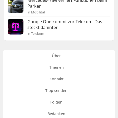
Mercedes-Navi verliert Funktionen beim
Parken
in Mobilität
Google One kommt zur Telekom: Das
steckt dahinter
in Telekom
Über
Themen
Kontakt
Tipp senden
Folgen
Bedanken