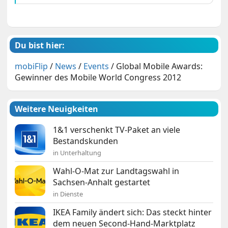
Du bist hier:
mobiFlip
/
News
/
Events
/
Global Mobile Awards:
Gewinner des Mobile World Congress 2012
Weitere Neuigkeiten
1&1 verschenkt TV-Paket an viele
Bestandskunden
in Unterhaltung
Wahl-O-Mat zur Landtagswahl in
Sachsen-Anhalt gestartet
in Dienste
IKEA Family ändert sich: Das steckt hinter
dem neuen Second-Hand-Marktplatz