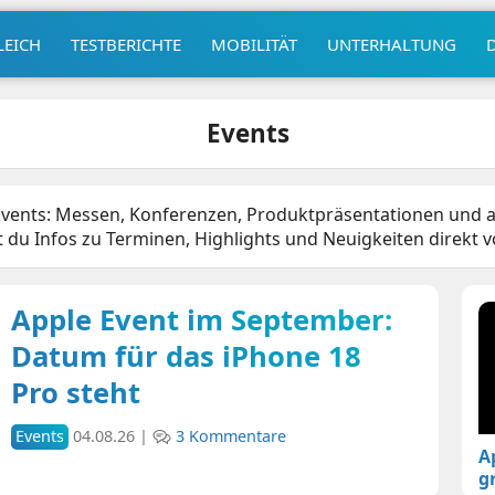
LEICH
TESTBERICHTE
MOBILITÄT
UNTERHALTUNG
Events
m Events: Messen, Konferenzen, Produktpräsentationen und
st du Infos zu Terminen, Highlights und Neuigkeiten direkt 
Apple Event im September:
Datum für das iPhone 18
Pro steht
Events
04.08.26 |
3 Kommentare
A
g