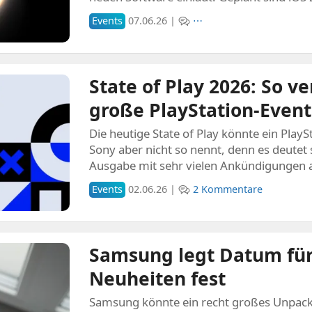
Events
07.06.26 |
⋯
State of Play 2026: So ve
große PlayStation-Event 
Die heutige State of Play könnte ein Play
Sony aber nicht so nennt, denn es deutet 
Ausgabe mit sehr vielen Ankündigungen a
Events
02.06.26 |
2 Kommentare
Samsung legt Datum fü
Neuheiten fest
Samsung könnte ein recht großes Unpac