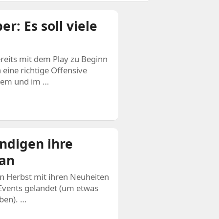
: Es soll viele
eits mit dem Play zu Beginn
 eine richtige Offensive
erem und im …
ndigen ihre
an
n Herbst mit ihren Neuheiten
Events gelandet (um etwas
ben). …