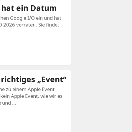
 hat ein Datum
ichen Google I/O ein und hat
 2026 verraten. Sie findet
 richtiges „Event“
he zu einem Apple Event
ein Apple Event, wie wir es
e und …