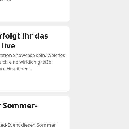
rfolgt ihr das
live
Station Showcase sein, welches
sich eine wirklich große
n. Headliner …
r Sommer-
ked-Event diesen Sommer