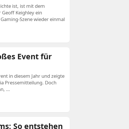
chte ist, ist mit dem
Geoff Keighley ein
ie Gaming-Szene wieder einmal
oßes Event für
vent in diesem Jahr und zeigte
via Pressemitteilung. Doch
an, …
ms: So entstehen