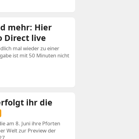
d mehr: Hier
 Direct live
lich mal wieder zu einer
gabe ist mit 50 Minuten nicht
folgt ihr die
e am 8. Juni ihre Pforten
ser Welt zur Preview der
27, …