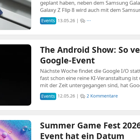
geplant haben, neben dem Samsung Gala
Galaxy Z Flip 8 wird auch mit dem Samsu
Events
13.05.26 |
⋯
The Android Show: So ver
Google-Event
Nächste Woche findet die Google I/O statt
fast schon eine reine KI-Veranstaltung is
mit der Zeit untergegangen sind, hat Goo
Events
12.05.26 |
2 Kommentare
Summer Game Fest 2026
Event hat ein Datum