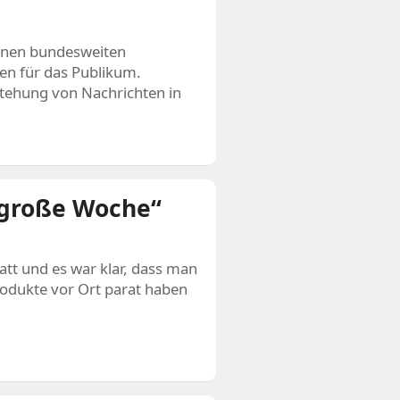
einen bundesweiten
en für das Publikum.
tstehung von Nachrichten in
„große Woche“
att und es war klar, dass man
rodukte vor Ort parat haben