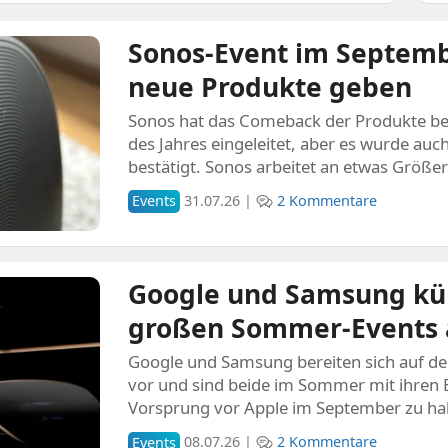
Sonos-Event im September
neue Produkte geben
Sonos hat das Comeback der Produkte ber
des Jahres eingeleitet, aber es wurde auch
bestätigt. Sonos arbeitet an etwas Größ
Events
31.07.26 |
2 Kommentare
Google und Samsung kü
großen Sommer-Events 
Google und Samsung bereiten sich auf de
vor und sind beide im Sommer mit ihren 
Vorsprung vor Apple im September zu ha
Events
08.07.26 |
2 Kommentare