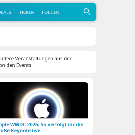
DEALS
TICKER
FOLGEN
 andere Veranstaltungen aus der
von den Events.
pple WWDC 2026: So verfolgt ihr die
roße Keynote live