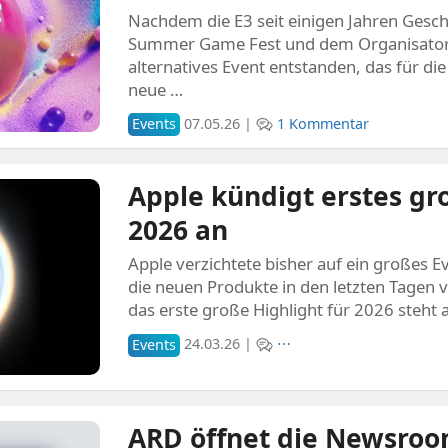
Nachdem die E3 seit einigen Jahren Geschi
Summer Game Fest und dem Organisator 
alternatives Event entstanden, das für d
neue …
Events
07.05.26 |
1 Kommentar
Apple kündigt erstes gr
2026 an
Apple verzichtete bisher auf ein großes E
die neuen Produkte in den letzten Tagen 
das erste große Highlight für 2026 steht 
Events
24.03.26 |
⋯
ARD öffnet die Newsroo