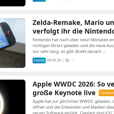
Zelda-Remake, Mario un
verfolgt ihr die Nintendo
Nintendo hat nach über neun Monaten end
richtigen Direct geladen und die neue Aus
nur sehr lang, es gibt direkt danach …
Events
09.06.26 |
⋯
Apple WWDC 2026: So ver
große Keynote live
Update
Apple hat zur jährlichen WWDC geladen, di
öffnet und die Entwickler und Medien die
neuen Software einlädt. Geplant sind iOS 