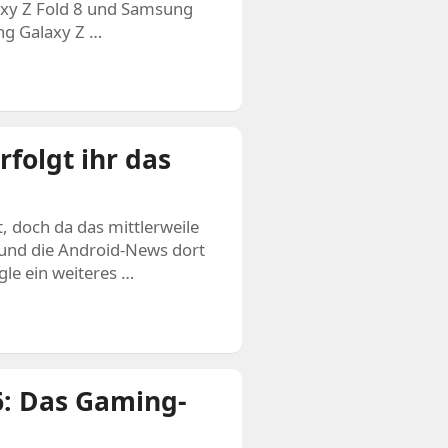
xy Z Fold 8 und Samsung
ng Galaxy Z …
folgt ihr das
, doch da das mittlerweile
t und die Android-News dort
gle ein weiteres …
: Das Gaming-