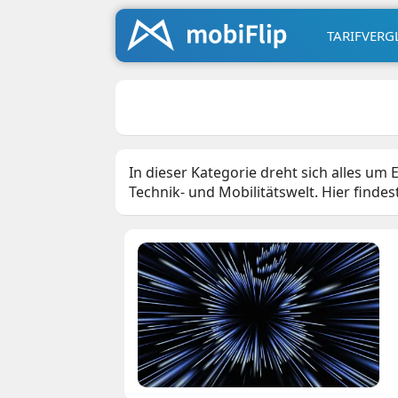
TARIFVERG
In dieser Kategorie dreht sich alles u
Technik‑ und Mobilitätswelt. Hier finde