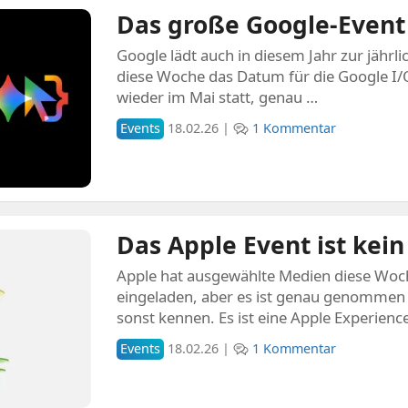
Das große Google-Event
Google lädt auch in diesem Jahr zur jährl
diese Woche das Datum für die Google I/O
wieder im Mai statt, genau …
Events
18.02.26 |
1 Kommentar
Das Apple Event ist kein
Apple hat ausgewählte Medien diese Woc
eingeladen, aber es ist genau genommen k
sonst kennen. Es ist eine Apple Experienc
Events
18.02.26 |
1 Kommentar