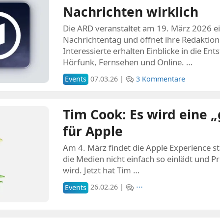
Nachrichten wirklich
Die ARD veranstaltet am 19. März 2026 
Nachrichtentag und öffnet ihre Redaktion
Interessierte erhalten Einblicke in die En
Hörfunk, Fernsehen und Online. …
Events
07.03.26 |
3 Kommentare
Tim Cook: Es wird eine 
für Apple
Am 4. März findet die Apple Experience st
die Medien nicht einfach so einlädt und P
wird. Jetzt hat Tim …
Events
26.02.26 |
⋯