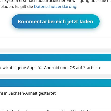
s System erst nach ausdrücklicher Einwilligung über die 
eladen. Es gilt die
Datenschutzerklärung
.
Kommentarbereich jetzt laden
ewirbt eigene Apps für Android und iOS auf Startseite
 in Sachsen-Anhalt gestartet