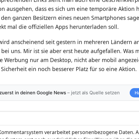
on ausgehen, dass es sich um eine temporäre Aktion h
o den ganzen Besitzern eines neuen Smartphones sag
kt mal die offiziellen Apps herunterladen soll.
ird anscheinend seit gestern in mehreren Ländern an
ei uns. Mir ist sie aber erst heute aufgefallen. Was
die Werbung nur am Desktop, nicht aber mobil angezei
Sicherheit ein noch besserer Platz für so eine Aktion.
 zuerst in deinen Google News
– jetzt als Quelle setzen
H
ommentarsystem verarbeitet personenbezogene Daten. A