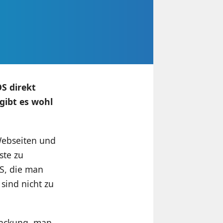
S direkt
gibt es wohl
Webseiten und
ste zu
S, die man
sind nicht zu
packung, man