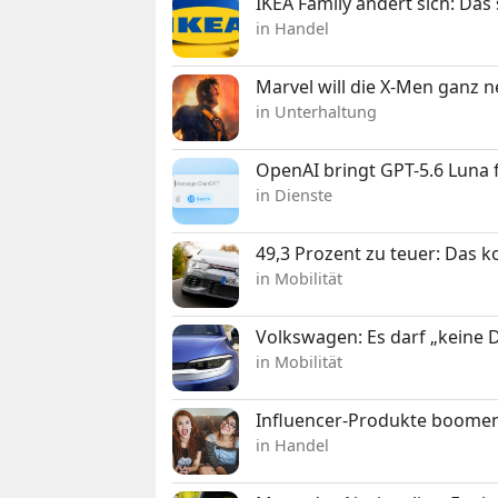
IKEA Family ändert sich: Da
in Handel
Marvel will die X-Men ganz 
in Unterhaltung
OpenAI bringt GPT-5.6 Luna
in Dienste
49,3 Prozent zu teuer: Das 
in Mobilität
Volkswagen: Es darf „keine
in Mobilität
Influencer-Produkte boomen
in Handel