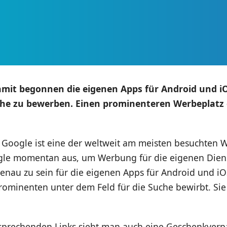
mit begonnen die eigenen Apps für Android und iO
che zu bewerben. Einen prominenteren Werbeplatz 
 Google ist eine der weltweit am meisten besuchten 
gle momentan aus, um Werbung für die eigenen Dien
nau zu sein für die eigenen Apps für Android und iO
rominenten unter dem Feld für die Suche bewirbt. Sie 
sprechenden Links sieht man auch eine Geschenkver