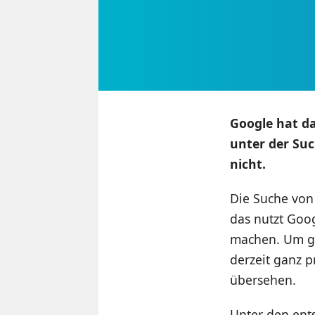
Google hat da
unter der Su
nicht.
Die Suche von
das nutzt Goo
machen. Um ge
derzeit ganz p
übersehen.
Unter den ent