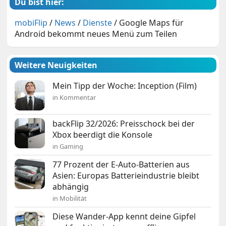
Du bist hier:
mobiFlip
/
News
/
Dienste
/
Google Maps für
Android bekommt neues Menü zum Teilen
Weitere Neuigkeiten
Mein Tipp der Woche: Inception (Film)
in Kommentar
backFlip 32/2026: Preisschock bei der
Xbox beerdigt die Konsole
in Gaming
77 Prozent der E-Auto-Batterien aus
Asien: Europas Batterieindustrie bleibt
abhängig
in Mobilität
Diese Wander-App kennt deine Gipfel