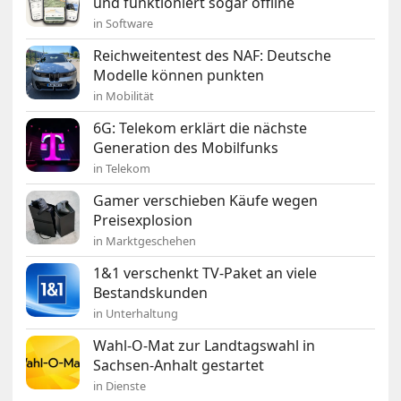
und funktioniert sogar offline
in Software
Reichweitentest des NAF: Deutsche
Modelle können punkten
in Mobilität
6G: Telekom erklärt die nächste
Generation des Mobilfunks
in Telekom
Gamer verschieben Käufe wegen
Preisexplosion
in Marktgeschehen
1&1 verschenkt TV-Paket an viele
Bestandskunden
in Unterhaltung
Wahl-O-Mat zur Landtagswahl in
Sachsen-Anhalt gestartet
in Dienste