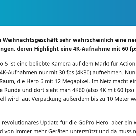
m Weihnachtsgeschäft sehr wahrscheinlich eine ne
ngen, deren Highlight eine 4K-Aufnahme mit 60 fps 
o 5 ist eine beliebte Kamera auf dem Markt für Actio
 4K-Aufnahmen nur mit 30 fps (4K30) aufnehmen. Nun 
Raum, die Hero 6 mit 12 Megapixel. Im Netz macht ein
 Runde und dort sieht man 4K60 (also 4K mit 60 fps) a
ll wird laut Verpackung außerdem bis zu 10 Meter w
ein revolutionäres Update für die GoPro Hero, aber ein 
d von immer mehr Geräten unterstützt und da muss 