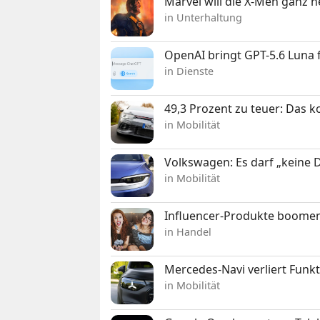
Marvel will die X-Men ganz 
in Unterhaltung
OpenAI bringt GPT-5.6 Luna
in Dienste
49,3 Prozent zu teuer: Das 
in Mobilität
Volkswagen: Es darf „keine
in Mobilität
Influencer-Produkte boomen
in Handel
Mercedes-Navi verliert Funk
in Mobilität