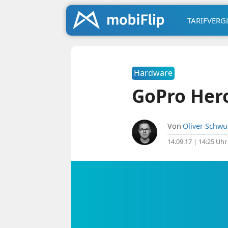
TARIFVERG
Hardware
GoPro Her
Von
Oliver Schw
14.09.17 | 14:25 Uhr