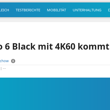
LEICH
TESTBERICHTE
MOBILITÄT
UNTERHALTUNG
o 6 Black mit 4K60 kommt
uchow
|
⋯