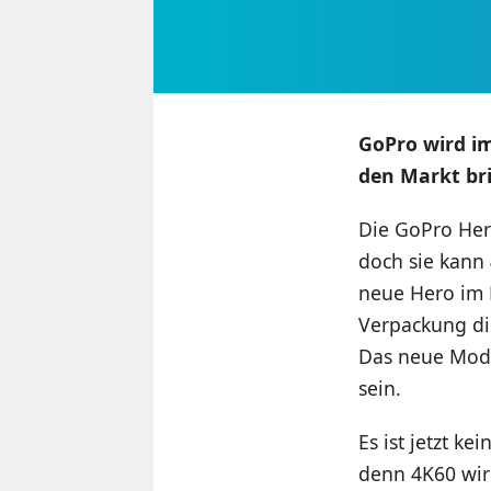
GoPro wird i
den Markt bri
Die GoPro Her
doch sie kann
neue Hero im 
Verpackung die
Das neue Mode
sein.
Es ist jetzt k
denn 4K60 wir