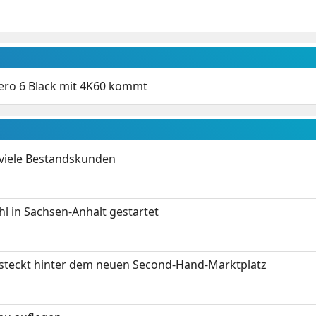
ro 6 Black mit 4K60 kommt
 viele Bestandskunden
 in Sachsen-Anhalt gestartet
s steckt hinter dem neuen Second-Hand-Marktplatz