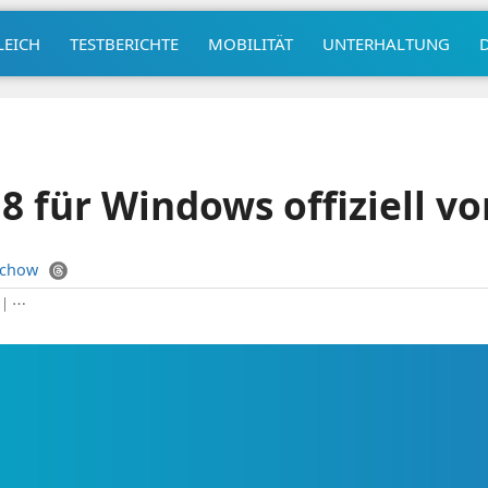
LEICH
TESTBERICHTE
MOBILITÄT
UNTERHALTUNG
 für Windows offiziell vo
uchow
|
⋯