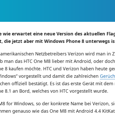
 wie erwartet eine neue Version des aktuellen Fla
t, die jetzt aber mit Windows Phone 8 unterwegs is
 amerikanischen Netzbetreibers Verizon wird man in Z
b man das HTC One M8 lieber mit Android, oder doch 
e 8 kaufen möchte. HTC und Verizon haben heute g
indows“ vorgestellt und damit die zahlreichen
Gerüch
chen offiziell bestätigt. Es ist das erste Gerät mit de
 8.1 an Bord, welches von HTC vorgestellt wurde.
8 for Windows, so der konkrete Name bei Verizon, si
en genauso wie das One M8 mit Android 4.4 KitKat