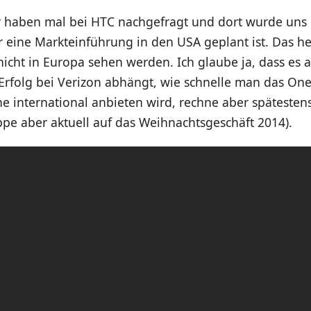
 haben mal bei HTC nachgefragt und dort wurde uns 
eine Markteinführung in den USA geplant ist. Das hei
nicht in Europa sehen werden. Ich glaube ja, dass es 
Erfolg bei Verizon abhängt, wie schnelle man das On
 international anbieten wird, rechne aber spätestens
ppe aber aktuell auf das Weihnachtsgeschäft 2014).