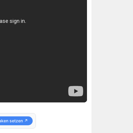
aken setzen ↗