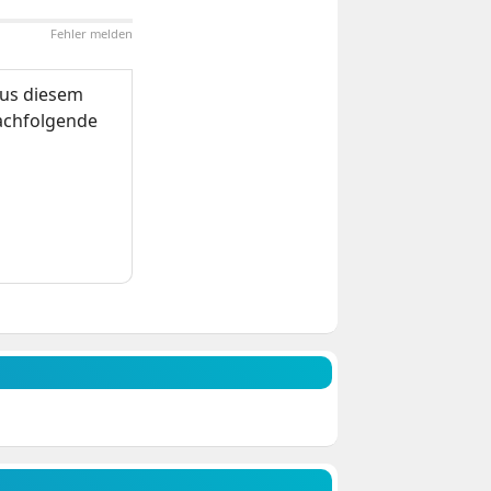
Fehler melden
us diesem
nachfolgende