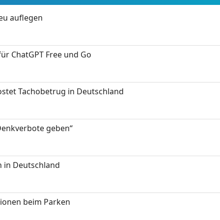
neu auflegen
 für ChatGPT Free und Go
kostet Tachobetrug in Deutschland
 Denkverbote geben“
 in Deutschland
tionen beim Parken