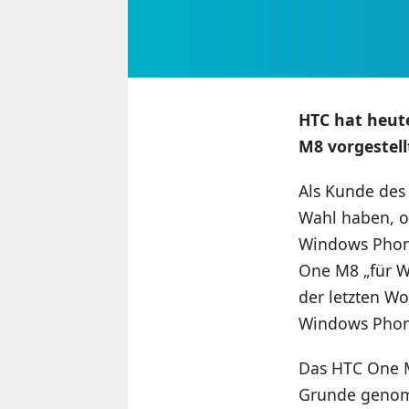
HTC hat heute
M8 vorgestell
Als Kunde des
Wahl haben, o
Windows Phon
One M8 „für W
der letzten Wo
Windows Phone
Das HTC One M
Grunde genomm