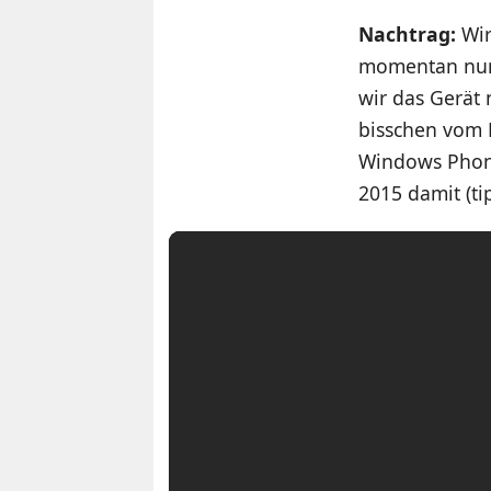
Nachtrag:
Wir
momentan nur 
wir das Gerät 
bisschen vom 
Windows Phone
2015 damit (ti