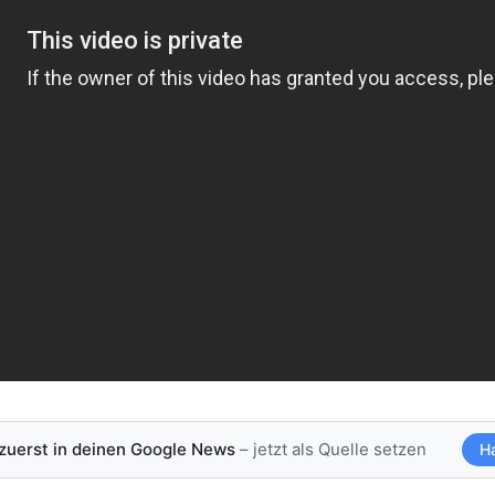
 zuerst in deinen Google News
– jetzt als Quelle setzen
H