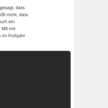
gesagt, dass
ßt nicht, dass
auch ein
e M8 mit
 im Frühjahr