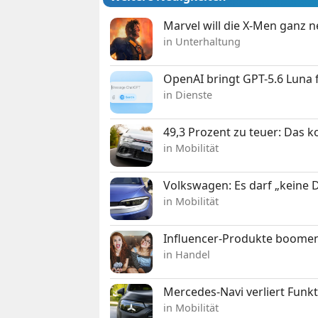
Marvel will die X-Men ganz 
in Unterhaltung
OpenAI bringt GPT-5.6 Luna
in Dienste
49,3 Prozent zu teuer: Das 
in Mobilität
Volkswagen: Es darf „keine
in Mobilität
Influencer-Produkte boomen
in Handel
Mercedes-Navi verliert Funk
in Mobilität