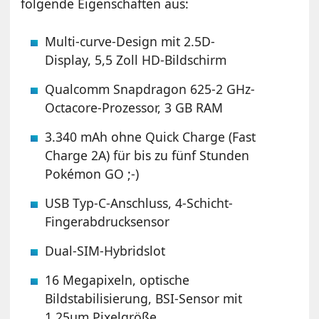
folgende Eigenschaften aus:
Multi-curve-Design mit 2.5D-
Display, 5,5 Zoll HD-Bildschirm
Qualcomm Snapdragon 625-2 GHz-
Octacore-Prozessor, 3 GB RAM
3.340 mAh ohne Quick Charge (Fast
Charge 2A) für bis zu fünf Stunden
Pokémon GO ;-)
USB Typ-C-Anschluss, 4-Schicht-
Fingerabdrucksensor
Dual-SIM-Hybridslot
16 Megapixeln, optische
Bildstabilisierung, BSI-Sensor mit
1.25µm Pixelgröße