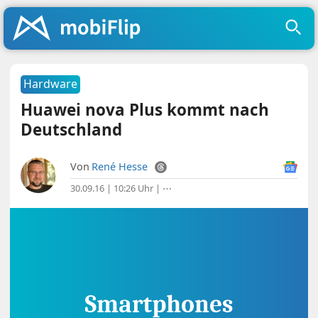
Hardware
Huawei nova Plus kommt nach
Deutschland
Von
René Hesse
30.09.16 | 10:26 Uhr
|
⋯