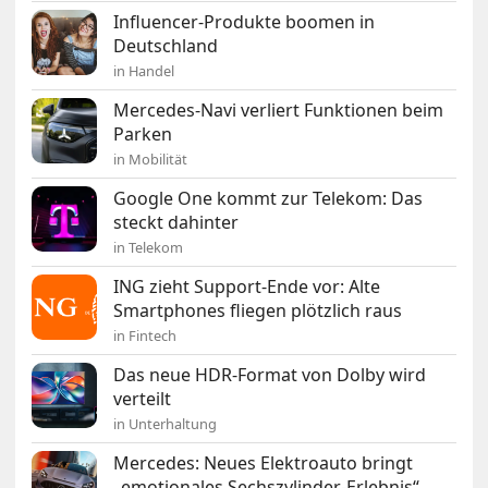
Influencer-Produkte boomen in
Deutschland
in Handel
Mercedes-Navi verliert Funktionen beim
Parken
in Mobilität
Google One kommt zur Telekom: Das
steckt dahinter
in Telekom
ING zieht Support-Ende vor: Alte
Smartphones fliegen plötzlich raus
in Fintech
Das neue HDR-Format von Dolby wird
verteilt
in Unterhaltung
Mercedes: Neues Elektroauto bringt
„emotionales Sechszylinder-Erlebnis“