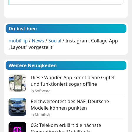
Du bist hier:
mobiFlip
/
News
/
Social
/
Instagram: Collage-App
„Layout“ vorgestellt
Weitere Neuigkeiten
Diese Wander-App kennt deine Gipfel
und funktioniert sogar offline
in Software
Reichweitentest des NAF: Deutsche
Modelle können punkten
in Mobilität
6G: Telekom erklärt die nächste
Generation des Mobilfunks