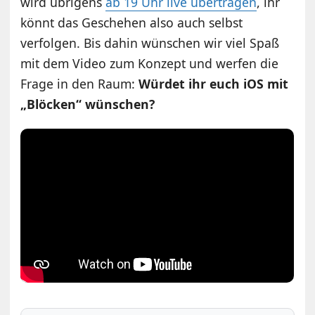
wird übrigens
ab 19 Uhr live übertragen
, ihr
könnt das Geschehen also auch selbst
verfolgen. Bis dahin wünschen wir viel Spaß
mit dem Video zum Konzept und werfen die
Frage in den Raum:
Würdet ihr euch iOS mit
„Blöcken“ wünschen?