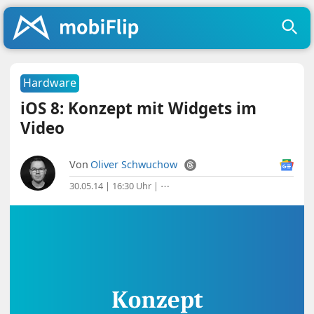
Hardware
iOS 8: Konzept mit Widgets im
Video
Von
Oliver Schwuchow
30.05.14 | 16:30 Uhr
|
⋯