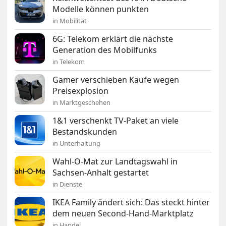
Modelle können punkten
in Mobilität
6G: Telekom erklärt die nächste
Generation des Mobilfunks
in Telekom
Gamer verschieben Käufe wegen
Preisexplosion
in Marktgeschehen
1&1 verschenkt TV-Paket an viele
Bestandskunden
in Unterhaltung
Wahl-O-Mat zur Landtagswahl in
Sachsen-Anhalt gestartet
in Dienste
IKEA Family ändert sich: Das steckt hinter
dem neuen Second-Hand-Marktplatz
in Handel