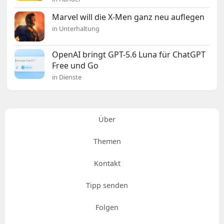
Marvel will die X-Men ganz neu auflegen
in Unterhaltung
OpenAI bringt GPT-5.6 Luna für ChatGPT
Free und Go
in Dienste
Über
Themen
Kontakt
Tipp senden
Folgen