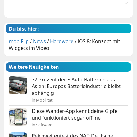
Du bist hier:
mobiFlip
/
News
/
Hardware
/
iOS 8: Konzept mit
Widgets im Video
Weitere Neuigkeiten
77 Prozent der E-Auto-Batterien aus
Asien: Europas Batterieindustrie bleibt
abhängig
in Mobilität
Diese Wander-App kennt deine Gipfel
und funktioniert sogar offline
in Software
Reichweitentest des NAF: Deutsche