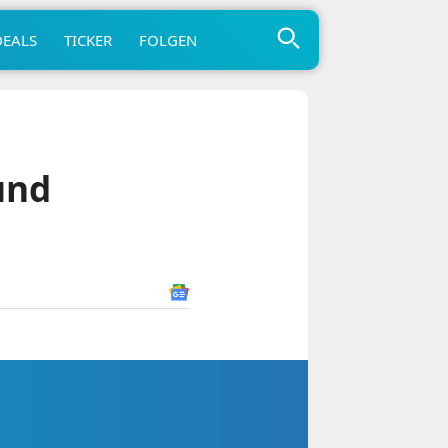
DEALS
TICKER
FOLGEN
und