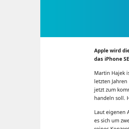
Apple wird di
das iPhone SE
Martin Hajek i
letzten Jahren
jetzt zum kom
handeln soll. 
Laut eigenen A
es sich um zw
reines Konzept