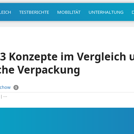
LEICH
TESTBERICHTE
MOBILITÄT
UNTERHALTUNG
 3 Konzepte im Vergleich 
he Verpackung
uchow
|
⋯