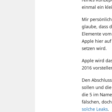
einmal ein kl
Mir persönlich
glaube, dass 
Elemente vom a
Apple hier auf
setzen wird.
Apple wird da
2016 vorstell
Den Abschluss
sollen und die
die 5 im Namen
fälschen, doch
solche Leaks
.