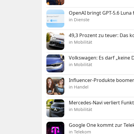
OpenAI bringt GPT-5.6 Luna
in Dienste
49,3 Prozent zu teuer: Das 
in Mobilität
Volkswagen: Es darf „keine
in Mobilität
Influencer-Produkte boomen
in Handel
Mercedes-Navi verliert Funk
in Mobilität
Google One kommt zur Telek
in Telekom