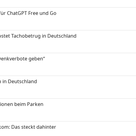
 für ChatGPT Free und Go
kostet Tachobetrug in Deutschland
 Denkverbote geben“
 in Deutschland
tionen beim Parken
om: Das steckt dahinter