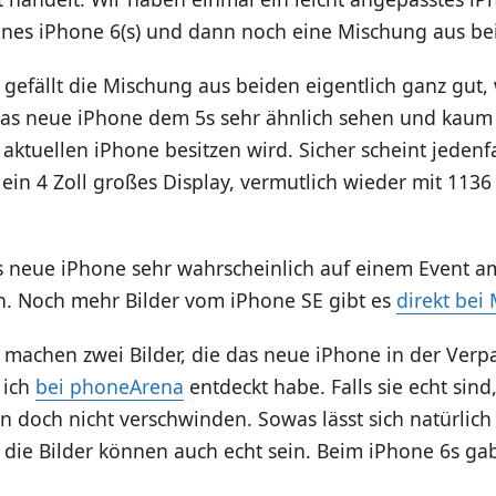
eines iPhone 6(s) und dann noch eine Mischung aus be
 gefällt die Mischung aus beiden eigentlich ganz gut,
das neue iPhone dem 5s sehr ähnlich sehen und kaum
ktuellen iPhone besitzen wird. Sicher scheint jedenfa
 ein 4 Zoll großes Display, vermutlich wieder mit 1136 
s neue iPhone sehr wahrscheinlich auf einem Event a
en. Noch mehr Bilder vom iPhone SE gibt es
direkt bei
 machen zwei Bilder, die das neue iPhone in der Ver
 ich
bei phoneArena
entdeckt habe. Falls sie echt sind
 doch nicht verschwinden. Sowas lässt sich natürlich
 die Bilder können auch echt sein. Beim iPhone 6s ga