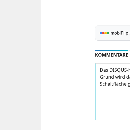
mobiFlip
KOMMENTARE
Das DISQUS-K
Grund wird da
Schaltfläche g