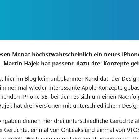
esen Monat höchstwahrscheinlich ein neues iPhone
. Martin Hajek hat passend dazu drei Konzepte geb
st hier im Blog kein unbekannter Kandidat, der Design
 immer mal wieder interessante Apple-Konzepte gebas
menden iPhone SE, bei dem es sich um einen Nachfolg
Hajek hat drei Versionen mit unterschiedlichem Design 
ngaben dienen hier drei unterschiedliche Gerüchte al
ei Gerüchte, einmal von OnLeaks und einmal von 9TO
 handelt. Wir haben einmal ein leicht angepasstes iP