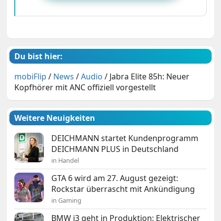
Du bist hier:
mobiFlip
/
News
/
Audio
/
Jabra Elite 85h: Neuer
Kopfhörer mit ANC offiziell vorgestellt
Weitere Neuigkeiten
DEICHMANN startet Kundenprogramm
DEICHMANN PLUS in Deutschland
in Handel
GTA 6 wird am 27. August gezeigt:
Rockstar überrascht mit Ankündigung
in Gaming
BMW i3 geht in Produktion: Elektrischer