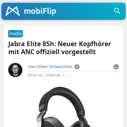
Audio
Jabra Elite 85h: Neuer Kopfhörer
mit ANC offiziell vorgestellt
Von
Oliver Schwuchow
07.01.19 | 10:45 Uhr
|
⋯