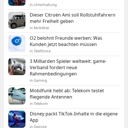
in Unterhaltung
Dieser Citroën Ami soll Rollstuhlfahrern
mehr Freiheit geben
in Mobilität
O2 belohnt Freunde werben: Was
Kunden jetzt beachten müssen
in Telefónica
3 Milliarden Spieler weltweit: game-
Verband fordert neue
Rahmenbedingungen
in Gaming
Mobilfunk hebt ab: Telekom testet
fliegende Antennen
in Telekom
Disney packt TikTok-Inhalte in die eigene
App
in Dienste