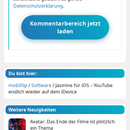
Datenschutzerklärung
.
Kommentarbereich jetzt
laden
Du bist hier:
mobiFlip
/
Software
/
Jasmine für iOS – YouTube
endlich wieder auf dem iDevice
Weitere Neuigkeiten
Avatar: Das Ende der Filme ist plötzlich
ein Thema