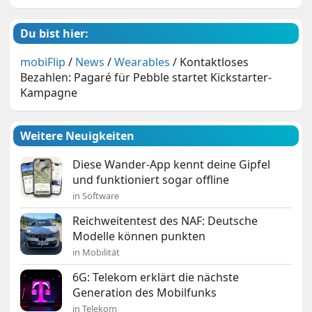
Du bist hier:
mobiFlip
/
News
/
Wearables
/
Kontaktloses
Bezahlen: Pagaré für Pebble startet Kickstarter-
Kampagne
Weitere Neuigkeiten
Diese Wander-App kennt deine Gipfel
und funktioniert sogar offline
in Software
Reichweitentest des NAF: Deutsche
Modelle können punkten
in Mobilität
6G: Telekom erklärt die nächste
Generation des Mobilfunks
in Telekom