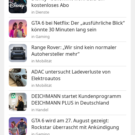
kostenloses Abo
in Dienste
GTA 6 bei Netflix: Der „ausführliche Blick“
könnte 30 Minuten lang sein
in Gaming
Range Rover: „Wir sind kein normaler
Autohersteller mehr“
in Mobilität
ADAC untersucht Ladeverluste von
Elektroautos
in Mobilität
DEICHMANN startet Kundenprogramm
DEICHMANN PLUS in Deutschland
in Handel
GTA 6 wird am 27. August gezeigt:
Rockstar überrascht mit Ankündigung
in Gaming