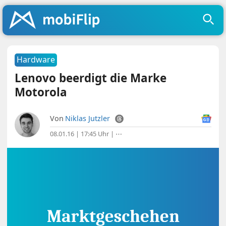
Hardware
Lenovo beerdigt die Marke
Motorola
Von
Niklas Jutzler
08.01.16 | 17:45 Uhr
|
⋯