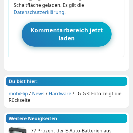
Schaltfläche geladen. Es gilt die
Datenschutzerklärung
.
Kommentarbereich jetzt
laden
Du bist hier:
mobiFlip
/
News
/
Hardware
/
LG G3: Foto zeigt die
Rückseite
Weitere Neuigkeiten
77 Prozent der E-Auto-Batterien aus