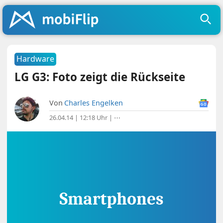
Hardware
LG G3: Foto zeigt die Rückseite
Von
Charles Engelken
26.04.14 | 12:18 Uhr
|
⋯