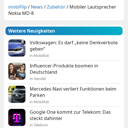
mobiFlip
/
News
/
Zubehör
/
Mobiler Lautsprecher
Nokia MD-8
Weitere Neuigkeiten
Volkswagen: Es darf „keine Denkverbote
geben“
in Mobilität
Influencer-Produkte boomen in
Deutschland
in Handel
Mercedes-Navi verliert Funktionen beim
Parken
in Mobilität
Google One kommt zur Telekom: Das
steckt dahinter
in Telekom