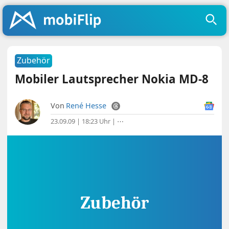
Zubehör
Mobiler Lautsprecher Nokia MD-8
Von
René Hesse
23.09.09 | 18:23 Uhr
|
⋯