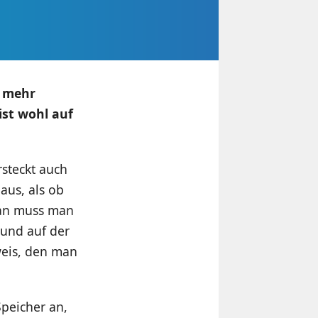
t mehr
ist wohl auf
steckt auch
aus, als ob
tan muss man
Fund auf der
weis, den man
Speicher an,