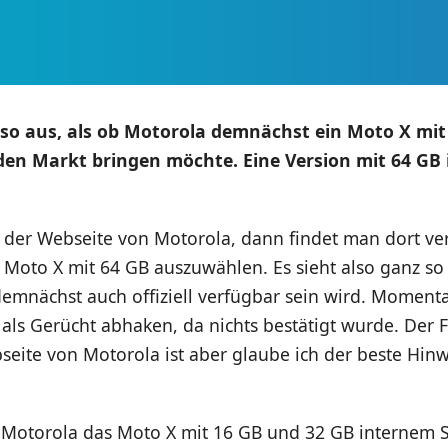
 so aus, als ob Motorola demnächst ein Moto X mi
den Markt bringen möchte. Eine Version mit 64 GB 
 der Webseite von Motorola, dann findet man dort ver
 Moto X mit 64 GB auszuwählen. Es sieht also ganz so 
demnächst auch offiziell verfügbar sein wird. Momen
als Gerücht abhaken, da nichts bestätigt wurde. Der 
bseite von Motorola ist aber glaube ich der beste Hin
et Motorola das Moto X mit 16 GB und 32 GB internem 