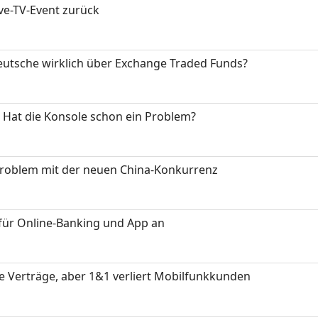
ive-TV-Event zurück
eutsche wirklich über Exchange Traded Funds?
: Hat die Konsole schon ein Problem?
Problem mit der neuen China-Konkurrenz
für Online-Banking und App an
ue Verträge, aber 1&1 verliert Mobilfunkkunden