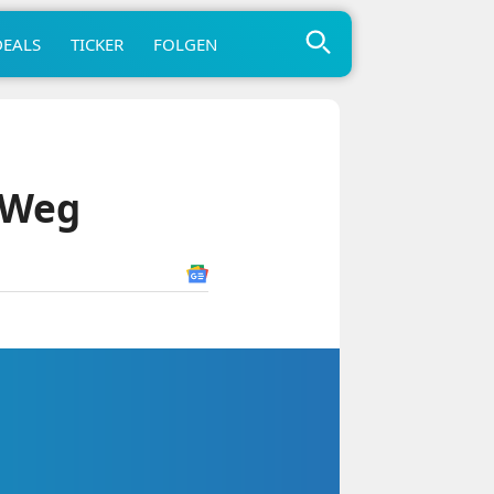
DEALS
TICKER
FOLGEN
 Weg