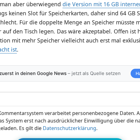
t man aber überwiegend
die Version mit 16 GB intern
ings keinen Slot für Speicherkarten, daher sind 64 GB 
schlecht. Für die doppelte Menge an Speicher müsste 
 auf den Tisch legen. Das wäre akzeptabel. Offen ist
ion mit mehr Speicher vielleicht auch erst mal exklus
cht ist
.
 zuerst in deinen Google News
– jetzt als Quelle setzen
H
ommentarsystem verarbeitet personenbezogene Daten. A
s System erst nach ausdrücklicher Einwilligung über die 
eladen. Es gilt die
Datenschutzerklärung
.