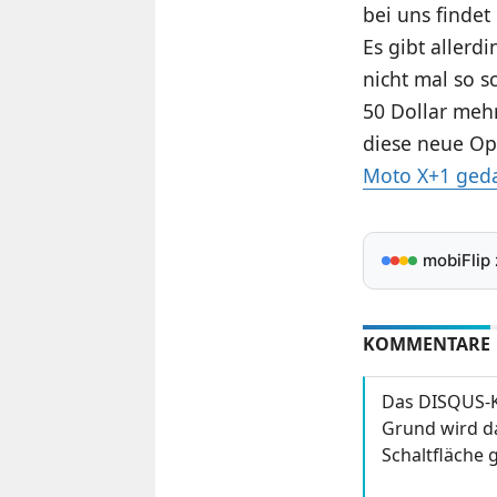
bei uns finde
Es gibt allerd
nicht mal so 
50 Dollar mehr
diese neue Opt
Moto X+1 geda
mobiFlip
KOMMENTARE
Das DISQUS-K
Grund wird da
Schaltfläche g