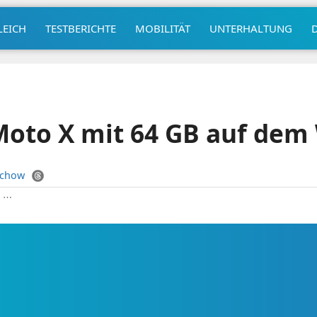
LEICH
TESTBERICHTE
MOBILITÄT
UNTERHALTUNG
Moto X mit 64 GB auf dem
uchow
|
⋯