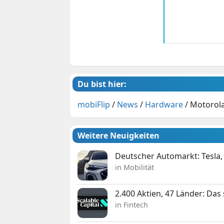
Du bist hier:
mobiFlip
/
News
/
Hardware
/
Motorola
Weitere Neuigkeiten
Deutscher Automarkt: Tesla,
in Mobilität
2.400 Aktien, 47 Länder: Das
in Fintech