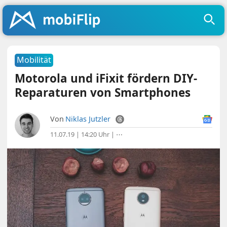
Mobilität
Motorola und iFixit fördern DIY-
Reparaturen von Smartphones
Von
Niklas Jutzler
11.07.19 | 14:20 Uhr
|
⋯