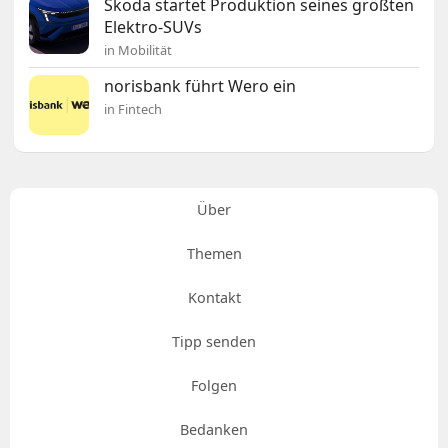
Škoda startet Produktion seines größten
Elektro-SUVs
in Mobilität
norisbank führt Wero ein
in Fintech
Über
Themen
Kontakt
Tipp senden
Folgen
Bedanken