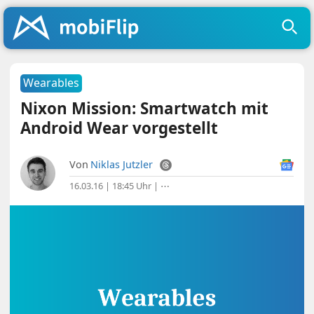
Wearables
Nixon Mission: Smartwatch mit
Android Wear vorgestellt
Von
Niklas Jutzler
16.03.16 | 18:45 Uhr
|
⋯