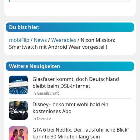
Du bist hier:
mobiFlip
/
News
/
Wearables
/
Nixon Mission:
Smartwatch mit Android Wear vorgestellt
Weitere Neuigkeiten
Glasfaser kommt, doch Deutschland
bleibt beim DSL-Internet
in Gesellschaft
Disney+ bekommt wohl bald ein
kostenloses Abo
in Dienste
GTA 6 bei Netflix: Der „ausführliche Blick“
könnte 30 Minuten lang sein