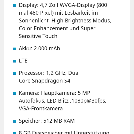
Display: 4,7 Zoll WVGA-Display (800
mal 480 Pixel) mit Lesbarkeit im
Sonnenlicht, High Brightness Modus,
Color Enhancement und Super
Sensitive Touch
Akku: 2.000 mAh
LTE
Prozessor: 1,2 GHz, Dual
Core Snapdragon S4
Kamera: Hauptkamera: 5 MP
Autofokus, LED Blitz ,1080p@30fps,
VGA-Frontkamera
Speicher: 512 MB RAM
8 GB Festspeicher mit Unterstützung