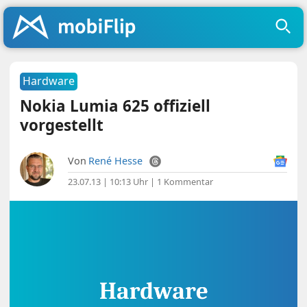
Hardware
Nokia Lumia 625 offiziell
vorgestellt
Von
René Hesse
23.07.13 | 10:13 Uhr
|
1 Kommentar