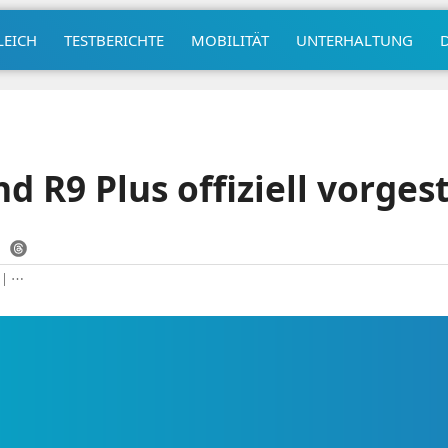
LEICH
TESTBERICHTE
MOBILITÄT
UNTERHALTUNG
 R9 Plus offiziell vorgest
|
⋯