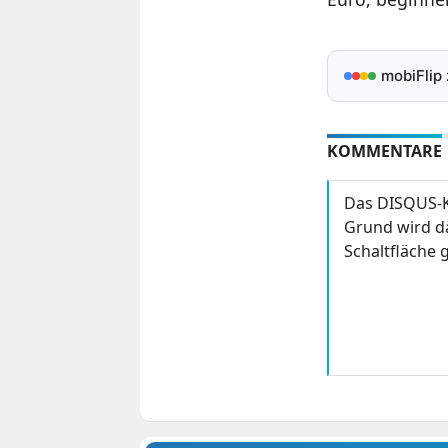
mobiFlip
KOMMENTARE
Das DISQUS-K
Grund wird da
Schaltfläche g