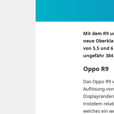
Mit dem R9 un
neue Oberkla
von 5,5 und 6
ungefähr 384
Oppo R9
Das Oppo R9 v
Auflösung von
Displayränder
trotzdem rela
welches ein we