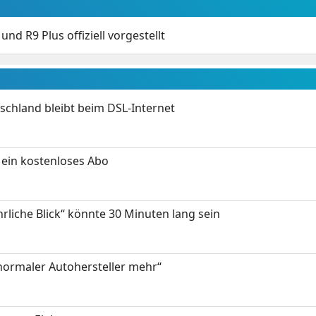
nd R9 Plus offiziell vorgestellt
chland bleibt beim DSL-Internet
ein kostenloses Abo
hrliche Blick“ könnte 30 Minuten lang sein
 normaler Autohersteller mehr“