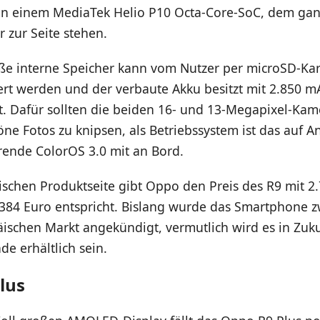
on einem MediaTek Helio P10 Octa-Core-SoC, dem gan
r zur Seite stehen.
ße interne Speicher kann vom Nutzer per microSD-Kar
rt werden und der verbaute Akku besitzt mit 2.850 mA
. Dafür sollten die beiden 16- und 13-Megapixel-Kam
öne Fotos zu knipsen, als Betriebssystem ist das auf A
rende ColorOS 3.0 mit an Bord.
ischen Produktseite gibt Oppo den Preis des R9 mit 2
384 Euro entspricht. Bislang wurde das Smartphone z
äischen Markt angekündigt, vermutlich wird es in Zuk
de erhältlich sein.
lus