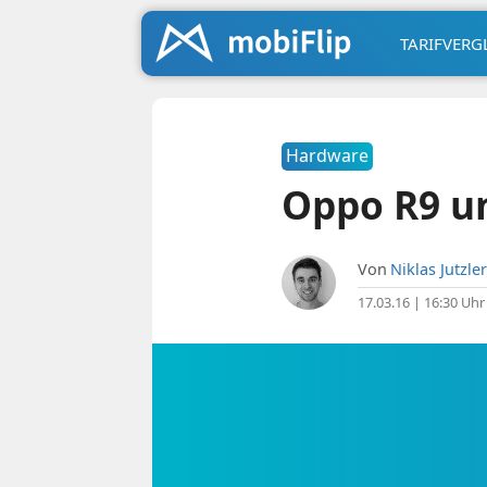
TARIFVERG
Hardware
Oppo R9 und
Von
Niklas Jutzler
17.03.16 | 16:30 Uhr