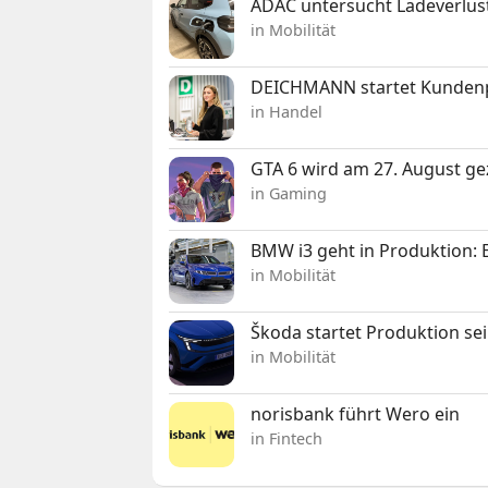
ADAC untersucht Ladeverlus
in Mobilität
DEICHMANN startet Kunden
in Handel
GTA 6 wird am 27. August ge
in Gaming
BMW i3 geht in Produktion: El
in Mobilität
Škoda startet Produktion se
in Mobilität
norisbank führt Wero ein
in Fintech