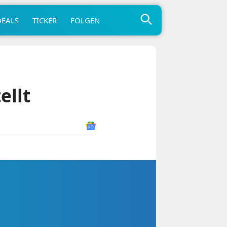
DEALS
TICKER
FOLGEN
ellt