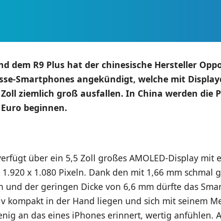
d dem R9 Plus hat der chinesische Hersteller Opp
sse-Smartphones angekündigt, welche mit Display
 Zoll ziemlich groß ausfallen. In China werden die P
 Euro beginnen.
erfügt über ein 5,5 Zoll großes AMOLED-Display mit e
 1.920 x 1.080 Pixeln. Dank den mit 1,66 mm schmal 
n und der geringen Dicke von 6,6 mm dürfte das Sma
tiv kompakt in der Hand liegen und sich mit seinem M
nig an das eines iPhones erinnert, wertig anfühlen. 