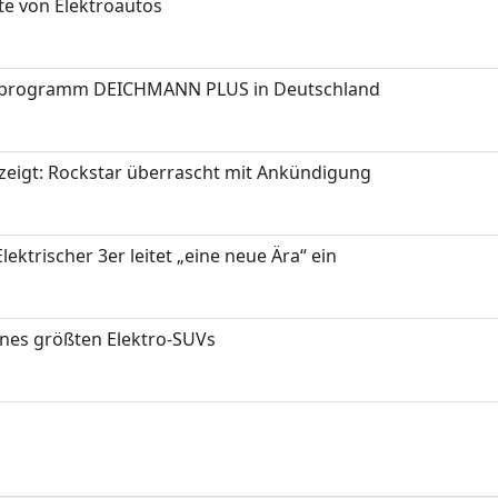
te von Elektroautos
programm DEICHMANN PLUS in Deutschland
zeigt: Rockstar überrascht mit Ankündigung
ektrischer 3er leitet „eine neue Ära“ ein
ines größten Elektro-SUVs