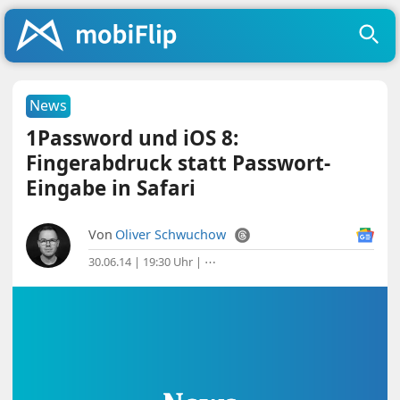
News
1Password und iOS 8:
Fingerabdruck statt Passwort-
Eingabe in Safari
Von
Oliver Schwuchow
30.06.14 | 19:30 Uhr
|
⋯