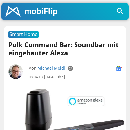
Smart Home
Polk Command Bar: Soundbar mit
eingebauter Alexa
Von
Michael Meidl
08.04.18 | 14:45 Uhr
|
⋯