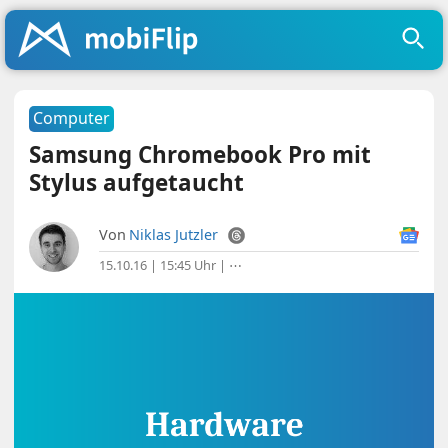
Computer
Samsung Chromebook Pro mit
Stylus aufgetaucht
Von
Niklas Jutzler
15.10.16 | 15:45 Uhr
|
⋯