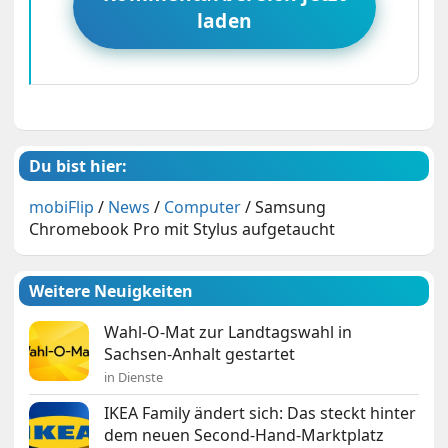
laden
Du bist hier:
mobiFlip
/
News
/
Computer
/
Samsung
Chromebook Pro mit Stylus aufgetaucht
Weitere Neuigkeiten
Wahl-O-Mat zur Landtagswahl in
Sachsen-Anhalt gestartet
in Dienste
IKEA Family ändert sich: Das steckt hinter
dem neuen Second-Hand-Marktplatz