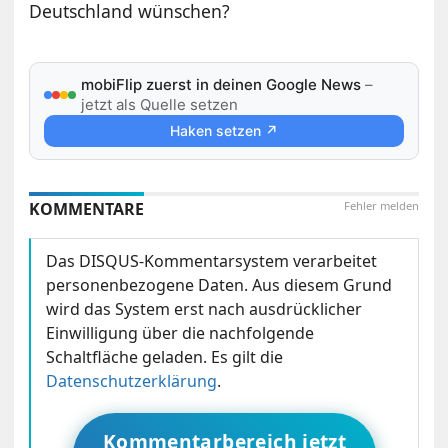
Deutschland wünschen?
mobiFlip zuerst in deinen Google News
–
jetzt als Quelle setzen
Haken setzen ↗
KOMMENTARE
Fehler melden
Das DISQUS-Kommentarsystem verarbeitet
personenbezogene Daten. Aus diesem Grund
wird das System erst nach ausdrücklicher
Einwilligung über die nachfolgende
Schaltfläche geladen. Es gilt die
Datenschutzerklärung
.
Kommentarbereich jetzt