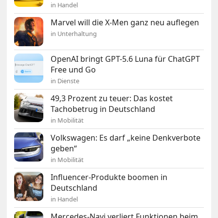
in Handel
Marvel will die X-Men ganz neu auflegen
in Unterhaltung
OpenAI bringt GPT-5.6 Luna für ChatGPT
Free und Go
in Dienste
49,3 Prozent zu teuer: Das kostet
Tachobetrug in Deutschland
in Mobilität
Volkswagen: Es darf „keine Denkverbote
geben“
in Mobilität
Influencer-Produkte boomen in
Deutschland
in Handel
Mercedes-Navi verliert Funktionen beim