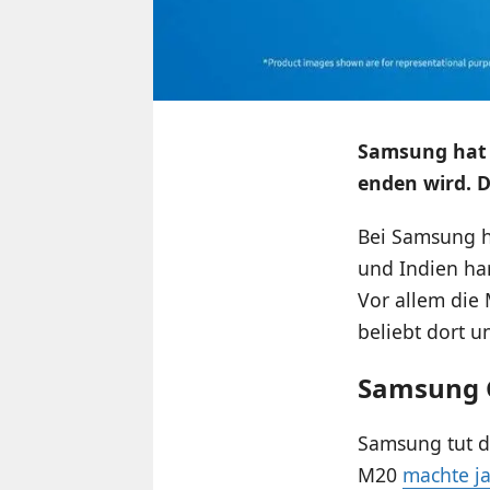
Samsung hat 
enden wird. D
Bei Samsung h
und Indien ha
Vor allem die 
beliebt dort 
Samsung 
Samsung tut d
M20
machte ja