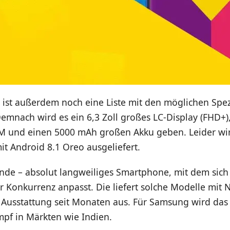
ist außerdem noch eine Liste mit den möglichen Spez
emnach wird es ein 6,3 Zoll großes LC-Display (FHD+)
M und einen 5000 mAh großen Akku geben. Leider wir
t Android 8.1 Oreo ausgeliefert.
finde – absolut langweiliges Smartphone, mit dem si
r Konkurrenz anpasst. Die liefert solche Modelle mit 
 Ausstattung seit Monaten aus. Für Samsung wird das 
mpf in Märkten wie Indien.