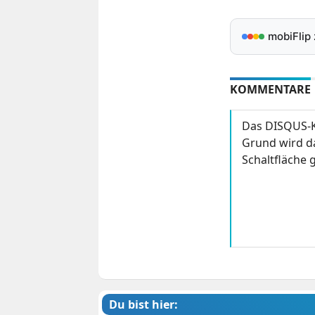
mobiFlip
KOMMENTARE
Das DISQUS-K
Grund wird da
Schaltfläche g
Du bist hier: