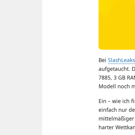
Bei
SlashLeaks
aufgetaucht. D
7885, 3 GB RA
Modell noch mi
Ein – wie ich 
einfach nur de
mittelmäßiger
harter Wettka