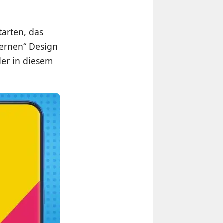
tarten, das
dernen“ Design
der in diesem