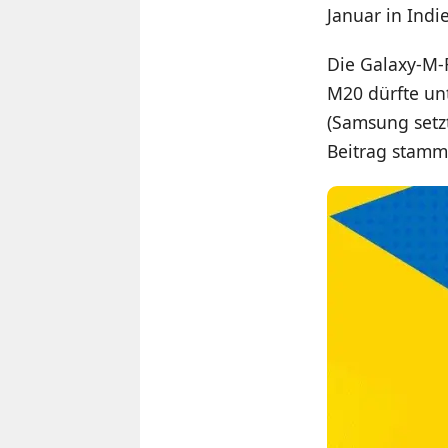
Januar in Indi
Die Galaxy-M-R
M20 dürfte un
(Samsung setz
Beitrag stamm