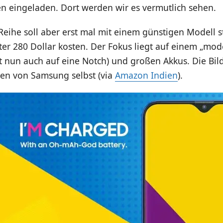
en eingeladen. Dort werden wir es vermutlich sehen.
eihe soll aber erst mal mit einem günstigen Modell s
ter 280 Dollar kosten. Der Fokus liegt auf einem „mo
t nun auch auf eine Notch) und großen Akkus. Die Bil
en von Samsung selbst (via
Amazon Indien
).