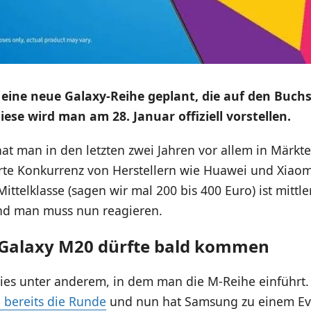
eine neue Galaxy-Reihe geplant, die auf den Buch
iese wird man am 28. Januar offiziell vorstellen.
at man in den letzten zwei Jahren vor allem in Märkt
rte Konkurrenz von Herstellern wie Huawei und Xia
Mittelklasse (sagen wir mal 200 bis 400 Euro) ist mittle
und man muss nun reagieren.
Galaxy M20 dürfte bald kommen
ies unter anderem, in dem man die M-Reihe einführt.
 bereits die Runde
und nun hat Samsung zu einem Ev