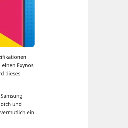
ifikationen
, einen Exynos
d dieses
ch Samsung
Notch und
vermutlich ein