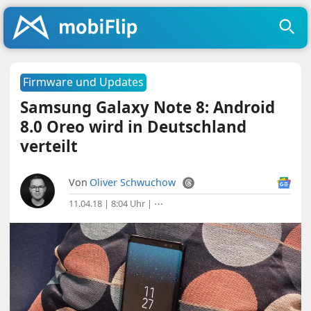
Firmware und Updates
Samsung Galaxy Note 8: Android
8.0 Oreo wird in Deutschland
verteilt
Von
Oliver Schwuchow
11.04.18 | 8:04 Uhr
|
⋯