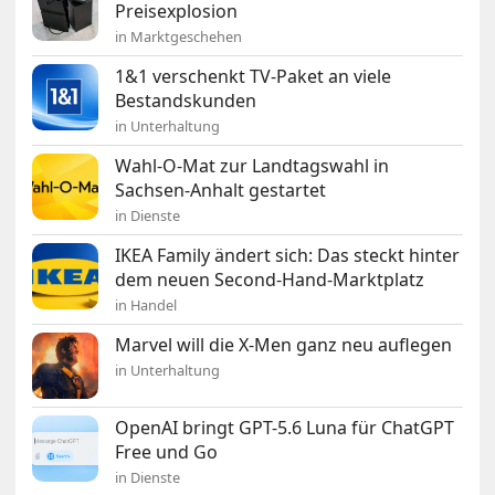
Preisexplosion
in Marktgeschehen
1&1 verschenkt TV-Paket an viele
Bestandskunden
in Unterhaltung
Wahl-O-Mat zur Landtagswahl in
Sachsen-Anhalt gestartet
in Dienste
IKEA Family ändert sich: Das steckt hinter
dem neuen Second-Hand-Marktplatz
in Handel
Marvel will die X-Men ganz neu auflegen
in Unterhaltung
OpenAI bringt GPT-5.6 Luna für ChatGPT
Free und Go
in Dienste