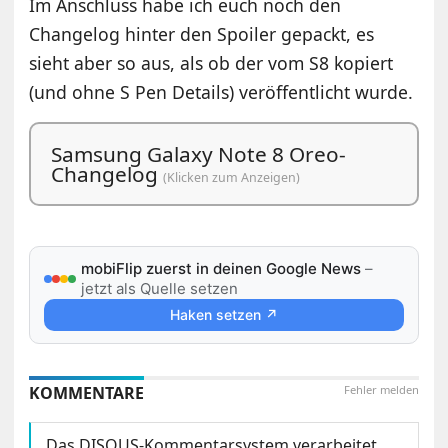
Im Anschluss habe ich euch noch den
Changelog hinter den Spoiler gepackt, es
sieht aber so aus, als ob der vom S8 kopiert
(und ohne S Pen Details) veröffentlicht wurde.
Samsung Galaxy Note 8 Oreo-
Changelog
(Klicken zum Anzeigen)
mobiFlip zuerst in deinen Google News
–
jetzt als Quelle setzen
Haken setzen ↗
KOMMENTARE
Fehler melden
Das DISQUS-Kommentarsystem verarbeitet