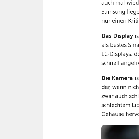
auch mal wied
Samsung liege
nur einen Kri
Das Display
is
als bestes Sma
LC-Displays, 
schnell angef
Die Kamera
is
der, wenn nic
zwar auch schl
schlechtem Lic
Gehäuse hervo