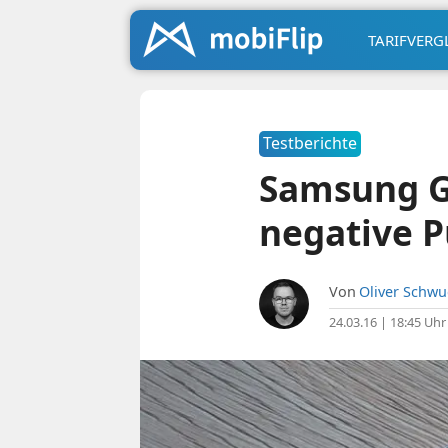
TARIFVERG
Testberichte
Samsung Ga
negative 
Von
Oliver Schw
24.03.16 | 18:45 Uhr