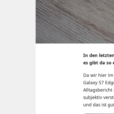
In den letzte
es gibt da so
Da wir hier i
Galaxy S7 Ed
Alltagsbericht
subjektiv vers
und das ist gut