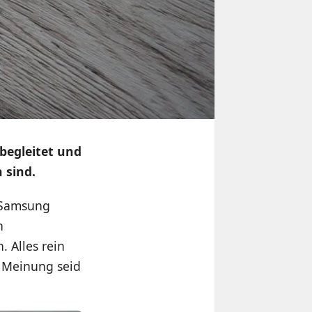
begleitet und
 sind.
s Samsung
n
. Alles rein
en Meinung seid