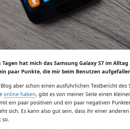
n Tagen hat mich das Samsung Galaxy S7 im Alltag 
 ein paar Punkte, die mir beim Benutzen aufgefallen
m Blog aber schon einen ausführlichen Testbericht de
ge
online haben
, gibt es von meiner Seite einen kleine
 mit ein paar positiven und ein paar negativen Punkten
teht sich. Es kann also gut sein, dass ihr einer ander
 so.