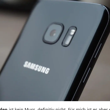
aden
ist kein Muss, definitiv nicht. Für mich ist es aber