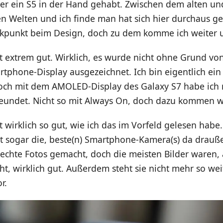
er ein S5 in der Hand gehabt. Zwischen dem alten u
n Welten und ich finde man hat sich hier durchaus ge
tikpunkt beim Design, doch zu dem komme ich weiter 
t extrem gut. Wirklich, es wurde nicht ohne Grund vo
rtphone-Display ausgezeichnet. Ich bin eigentlich ei
doch mit dem AMOLED-Display des Galaxy S7 habe ich 
reundet. Nicht so mit Always On, doch dazu kommen wi
t wirklich so gut, wie ich das im Vorfeld gelesen habe. 
ht sogar die, beste(n) Smartphone-Kamera(s) da drauß
echte Fotos gemacht, doch die meisten Bilder waren,
ht, wirklich gut. Außerdem steht sie nicht mehr so we
r.