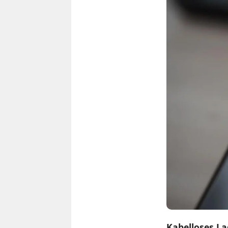
Kabelloses L