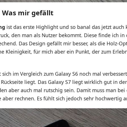
 Was mir gefällt
ng
ist das erste Highlight und so banal das jetzt auch kl
ruck, den man als Nutzer bekommt. Diese finde ich in
echend. Das Design gefällt mir besser, als die Holz-Opt
ine Kleinigkeit, für mich aber ein Punkt, der zum Erlebn
 sich im Vergleich zum Galaxy S6 noch mal verbessert
ückseite liegt. Das Galaxy S7 liegt wirklich gut in d
en aber auch mal rutschig sein. Damit muss man bei e
 aber rechnen. Es fühlt sich jedoch sehr hochwertig a