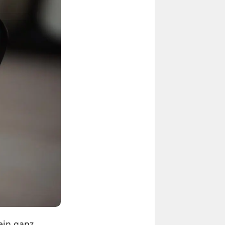
 ein ganz