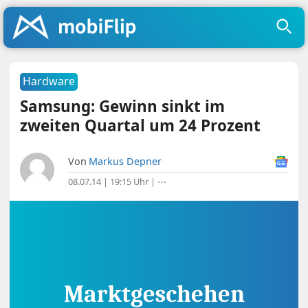
Hardware
Samsung: Gewinn sinkt im
zweiten Quartal um 24 Prozent
Von
Markus Depner
08.07.14 | 19:15 Uhr
|
⋯