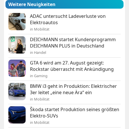
Weitere Neuigkeiten
ADAC untersucht Ladeverluste von
Elektroautos
in Mobilität
DEICHMANN startet Kundenprogramm
DEICHMANN PLUS in Deutschland
in Handel
GTA 6 wird am 27. August gezeigt:
Rockstar überrascht mit Ankündigung
in Gaming
BMW i3 geht in Produktion: Elektrischer
3er leitet „eine neue Ära“ ein
in Mobilität
Škoda startet Produktion seines größten
Elektro-SUVs
in Mobilität