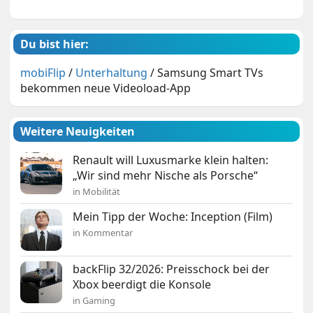
Du bist hier:
mobiFlip
/
Unterhaltung
/
Samsung Smart TVs
bekommen neue Videoload-App
Weitere Neuigkeiten
Renault will Luxusmarke klein halten:
„Wir sind mehr Nische als Porsche“
in Mobilität
Mein Tipp der Woche: Inception (Film)
in Kommentar
backFlip 32/2026: Preisschock bei der
Xbox beerdigt die Konsole
in Gaming