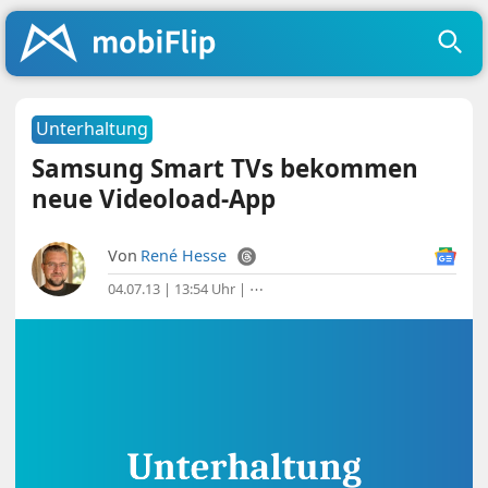
Unterhaltung
Samsung Smart TVs bekommen
neue Videoload-App
Von
René Hesse
04.07.13 | 13:54 Uhr
|
⋯