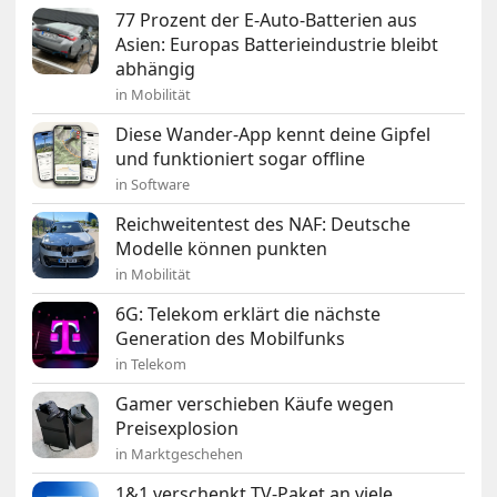
77 Prozent der E-Auto-Batterien aus
Asien: Europas Batterieindustrie bleibt
abhängig
in Mobilität
Diese Wander-App kennt deine Gipfel
und funktioniert sogar offline
in Software
Reichweitentest des NAF: Deutsche
Modelle können punkten
in Mobilität
6G: Telekom erklärt die nächste
Generation des Mobilfunks
in Telekom
Gamer verschieben Käufe wegen
Preisexplosion
in Marktgeschehen
1&1 verschenkt TV-Paket an viele