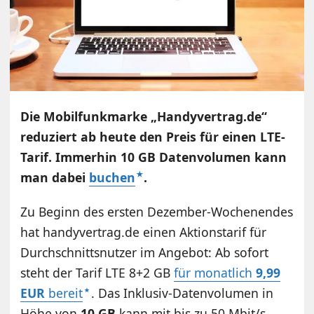
Die Mobilfunkmarke „Handyvertrag.de“
reduziert ab heute den Preis für einen LTE-
Tarif. Immerhin 10 GB Datenvolumen kann
man dabei
buchen
.
Zu Beginn des ersten Dezember-Wochenendes
hat handyvertrag.de einen Aktionstarif für
Durchschnittsnutzer im Angebot: Ab sofort
steht der Tarif LTE 8+2 GB
für monatlich
9,99
EUR
bereit
. Das Inklusiv-Datenvolumen in
Höhe von
10 GB
kann mit bis zu 50 Mbit/s