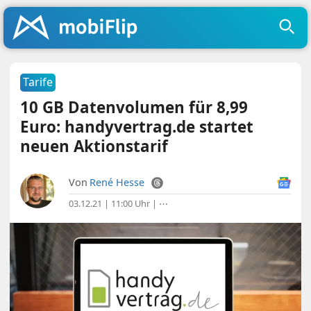
Tarife
10 GB Datenvolumen für 8,99
Euro: handyvertrag.de startet
neuen Aktionstarif
Von
René Hesse
03.12.21 | 11:00 Uhr
|
⋯