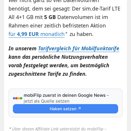
benötigt, dem sei gesagt: Der sim.de-Tarif LTE
All 4+1 GB mit
5 GB
Datenvolumen ist im
Rahmen einer zeitlich befristeten Aktion
für
4,99 EUR
monatlich
zu haben.
In unserem
Tarifvergleich für Mobilfunktarife
kann das persönliche Nutzungsverhalten
vorab festgelegt werden, um bestmöglich
zugeschnittene Tarife zu finden.
mobiFlip zuerst in deinen Google News
–
jetzt als Quelle setzen
Haken setzen ↗
⋆
Über diesen Affiliate-Link unterstützt du mobiFlip –