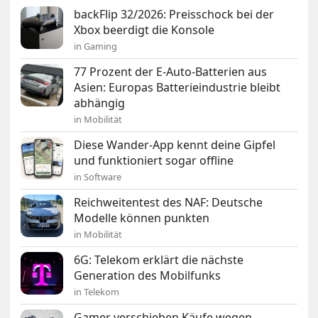
backFlip 32/2026: Preisschock bei der
Xbox beerdigt die Konsole
in Gaming
77 Prozent der E-Auto-Batterien aus
Asien: Europas Batterieindustrie bleibt
abhängig
in Mobilität
Diese Wander-App kennt deine Gipfel
und funktioniert sogar offline
in Software
Reichweitentest des NAF: Deutsche
Modelle können punkten
in Mobilität
6G: Telekom erklärt die nächste
Generation des Mobilfunks
in Telekom
Gamer verschieben Käufe wegen