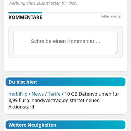
Werbung ohne Zusatzkosten für dich.
KOMMENTARE
Fehler melden
Du bist hier:
mobiFlip
/
News
/
Tarife
/
10 GB Datenvolumen für
8,99 Euro: handyvertrag.de startet neuen
Aktionstarif
Weitere Neuigkeiten