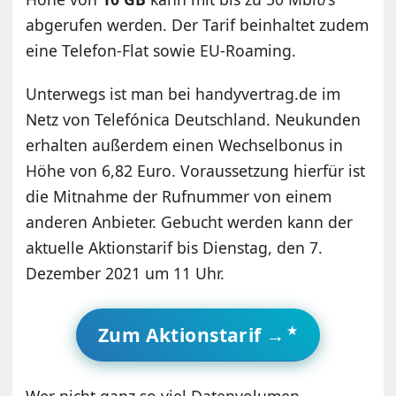
abgerufen werden. Der Tarif beinhaltet zudem
eine Telefon-Flat sowie EU-Roaming.
Unterwegs ist man bei handyvertrag.de im
Netz von Telefónica Deutschland. Neukunden
erhalten außerdem einen Wechselbonus in
Höhe von 6,82 Euro. Voraussetzung hierfür ist
die Mitnahme der Rufnummer von einem
anderen Anbieter. Gebucht werden kann der
aktuelle Aktionstarif bis Dienstag, den 7.
Dezember 2021 um 11 Uhr.
Zum Aktionstarif →
Wer nicht ganz so viel Datenvolumen