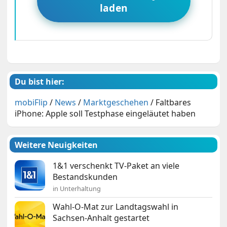
laden
Du bist hier:
mobiFlip
/
News
/
Marktgeschehen
/
Faltbares
iPhone: Apple soll Testphase eingeläutet haben
Weitere Neuigkeiten
1&1 verschenkt TV-Paket an viele
Bestandskunden
in Unterhaltung
Wahl-O-Mat zur Landtagswahl in
Sachsen-Anhalt gestartet