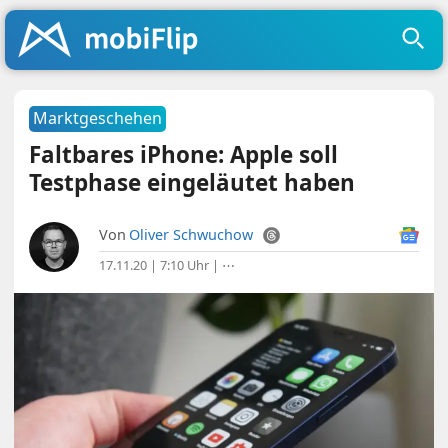
Marktgeschehen
Faltbares iPhone: Apple soll
Testphase eingeläutet haben
Von
Oliver Schwuchow
17.11.20 | 7:10 Uhr
|
⋯