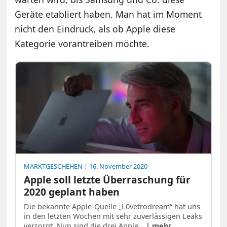
Geräte etabliert haben. Man hat im Moment
nicht den Eindruck, als ob Apple diese
Kategorie vorantreiben möchte.
MARKTGESCHEHEN
| 16. November 2020
Apple soll letzte Überraschung für
2020 geplant haben
Die bekannte Apple-Quelle „L0vetrodream“ hat uns
in den letzten Wochen mit sehr zuverlässigen Leaks
versorgt. Nun sind die drei Apple…
| mehr