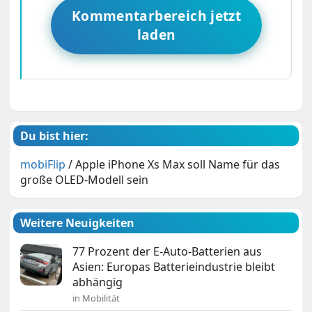
Kommentarbereich jetzt
laden
Du bist hier:
mobiFlip
/
Apple iPhone Xs Max soll Name für das
große OLED-Modell sein
Weitere Neuigkeiten
77 Prozent der E-Auto-Batterien aus
Asien: Europas Batterieindustrie bleibt
abhängig
in Mobilität