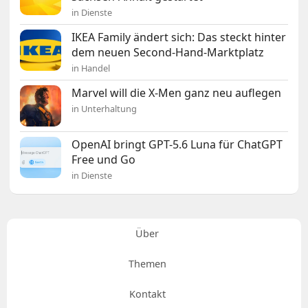
in Dienste
IKEA Family ändert sich: Das steckt hinter
dem neuen Second-Hand-Marktplatz
in Handel
Marvel will die X-Men ganz neu auflegen
in Unterhaltung
OpenAI bringt GPT-5.6 Luna für ChatGPT
Free und Go
in Dienste
Über
Themen
Kontakt