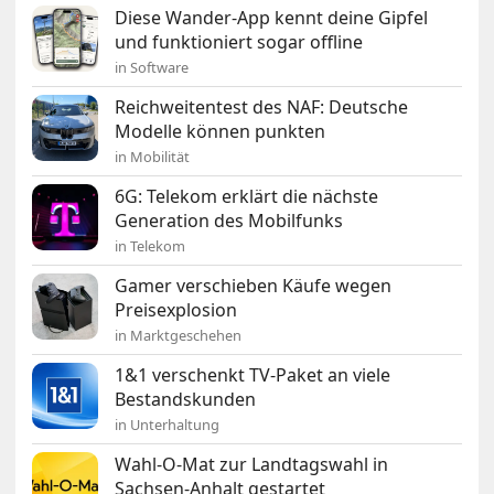
Diese Wander-App kennt deine Gipfel
und funktioniert sogar offline
in Software
Reichweitentest des NAF: Deutsche
Modelle können punkten
in Mobilität
6G: Telekom erklärt die nächste
Generation des Mobilfunks
in Telekom
Gamer verschieben Käufe wegen
Preisexplosion
in Marktgeschehen
1&1 verschenkt TV-Paket an viele
Bestandskunden
in Unterhaltung
Wahl-O-Mat zur Landtagswahl in
Sachsen-Anhalt gestartet