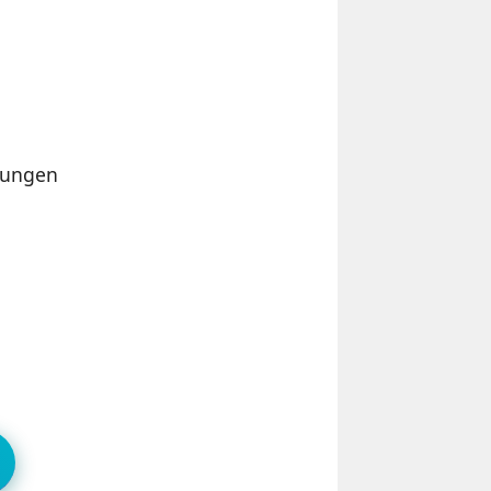
dungen