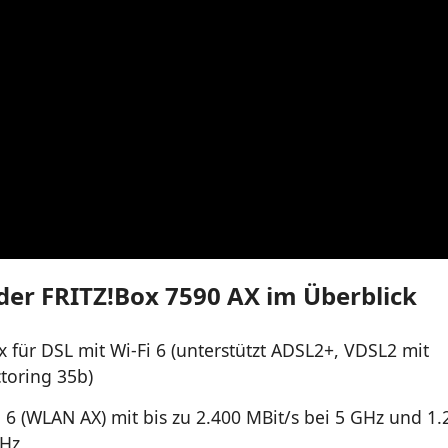
der FRITZ!Box 7590 AX im Überblick
x für DSL mit Wi-Fi 6 (unterstützt ADSL2+, VDSL2 mit
toring 35b)
i 6 (WLAN AX) mit bis zu 2.400 MBit/s bei 5 GHz und 1.
GHz