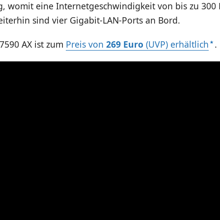
, womit eine Internetgeschwindigkeit von bis zu 300 
eiterhin sind vier Gigabit-LAN-Ports an Bord.
 7590 AX ist zum
Preis von
269 Euro
(UVP) erhältlich
.