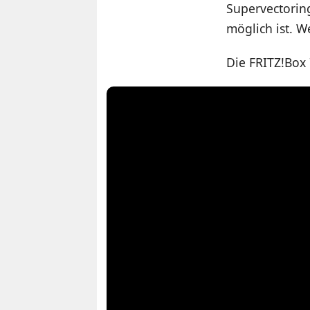
Supervectoring
möglich ist. W
Die FRITZ!Box