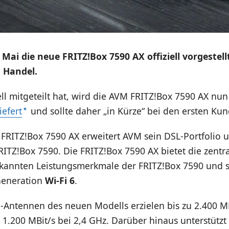
Mai die neue FRITZ!Box 7590 AX offiziell vorgestell
 Handel.
ll mitgeteilt hat, wird die AVM FRITZ!Box 7590 AX nu
efert
und sollte daher „in Kürze“ bei den ersten Ku
 FRITZ!Box 7590 AX erweitert AVM sein DSL-Portfolio 
RITZ!Box 7590. Die FRITZ!Box 7590 AX bietet die zentra
ekannten Leistungsmerkmale der FRITZ!Box 7590 und 
Generation
Wi-Fi 6
.
-Antennen des neuen Modells erzielen bis zu 2.400 MB
1.200 MBit/s bei 2,4 GHz. Darüber hinaus unterstützt