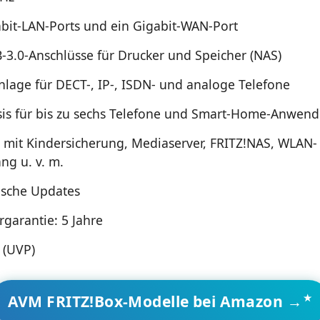
abit-LAN-Ports und ein Gigabit-WAN-Port
-3.0-Anschlüsse für Drucker und Speicher (NAS)
nlage für DECT-, IP-, ISDN- und analoge Telefone
is für bis zu sechs Telefone und Smart-Home-Anwen
 mit Kindersicherung, Mediaserver, FRITZ!NAS, WLAN-
ng u. v. m.
sche Updates
rgarantie: 5 Jahre
 (UVP)
AVM FRITZ!Box-Modelle bei Amazon →