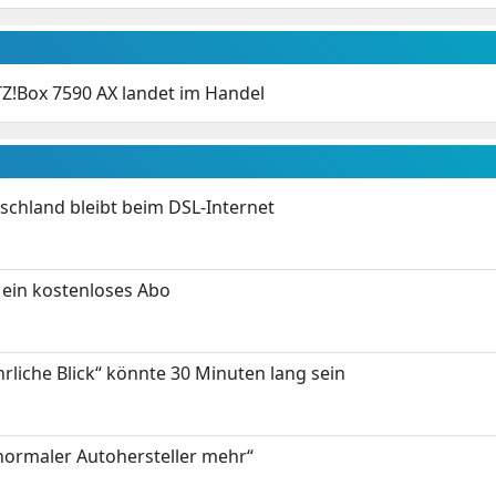
Z!Box 7590 AX landet im Handel
chland bleibt beim DSL-Internet
ein kostenloses Abo
hrliche Blick“ könnte 30 Minuten lang sein
 normaler Autohersteller mehr“