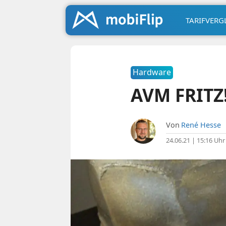
TARIFVERG
Hardware
AVM FRITZ!
Von
René Hesse
24.06.21 | 15:16 Uhr