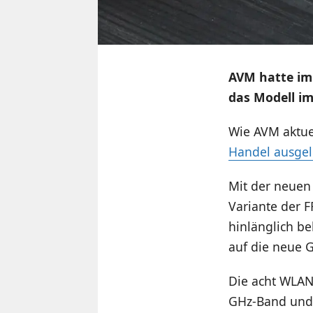
AVM hatte im 
das Modell im
Wie AVM aktue
Handel ausgeli
Mit der neuen
Variante der F
hinlänglich b
auf die neue 
Die acht WLAN
GHz-Band und 