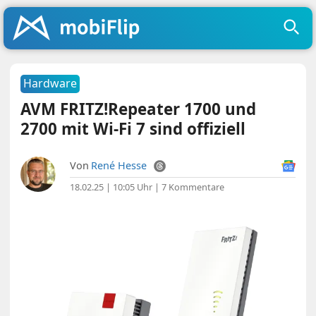
Hardware
AVM FRITZ!Repeater 1700 und
2700 mit Wi-Fi 7 sind offiziell
Von
René Hesse
18.02.25 | 10:05 Uhr
|
7 Kommentare