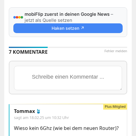
mobiFlip zuerst in deinen Google News
–
jetzt als Quelle setzen
Haken setzen ↗
7 KOMMENTARE
Fehler melden
Tommax
🪴
sagt am
18.02.25 um 10:32 Uhr
Wieso kein 6Ghz (wie bei dem neuen Router)?