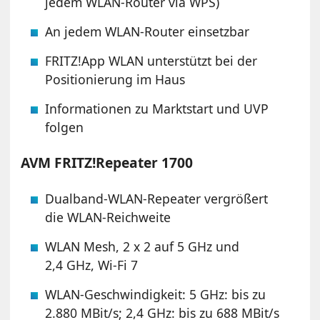
jedem WLAN-Router via WPS)
An jedem WLAN-Router einsetzbar
FRITZ!App WLAN unterstützt bei der
Positionierung im Haus
Informationen zu Marktstart und UVP
folgen
AVM FRITZ!Repeater 1700
Dualband-WLAN-Repeater vergrößert
die WLAN-Reichweite
WLAN Mesh, 2 x 2 auf 5 GHz und
2,4 GHz, Wi-Fi 7
WLAN-Geschwindigkeit: 5 GHz: bis zu
2.880 MBit/s; 2,4 GHz: bis zu 688 MBit/s