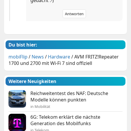
gedacht :-)
Antworten
Du bist hier:
mobiFlip
/
News
/
Hardware
/
AVM FRITZ!Repeater
1700 und 2700 mit Wi-Fi 7 sind offiziell
Weitere Neuigkeiten
Reichweitentest des NAF: Deutsche
Modelle können punkten
in Mobilität
6G: Telekom erklärt die nächste
Generation des Mobilfunks
in Telekom