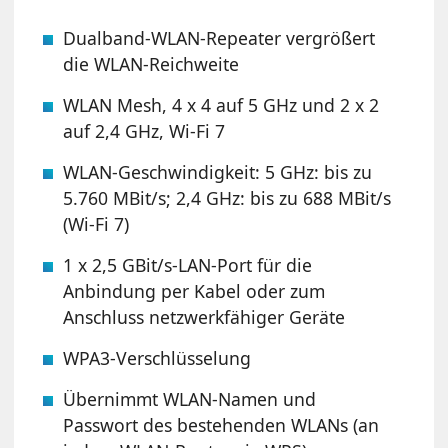
Dualband-WLAN-Repeater vergrößert
die WLAN-Reichweite
WLAN Mesh, 4 x 4 auf 5 GHz und 2 x 2
auf 2,4 GHz, Wi-Fi 7
WLAN-Geschwindigkeit: 5 GHz: bis zu
5.760 MBit/s; 2,4 GHz: bis zu 688 MBit/s
(Wi-Fi 7)
1 x 2,5 GBit/s-LAN-Port für die
Anbindung per Kabel oder zum
Anschluss netzwerkfähiger Geräte
WPA3-Verschlüsselung
Übernimmt WLAN-Namen und
Passwort des bestehenden WLANs (an