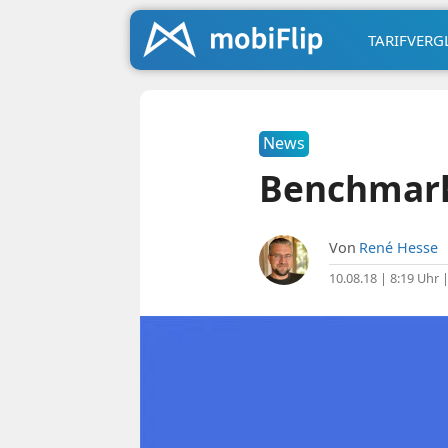
TARIFVERG
News
Benchmark:
Von
René Hesse
10.08.18 | 8:19 Uhr