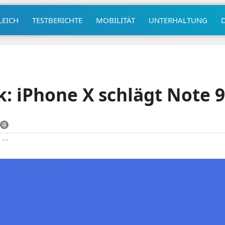
LEICH
TESTBERICHTE
MOBILITÄT
UNTERHALTUNG
 iPhone X schlägt Note 9
|
⋯