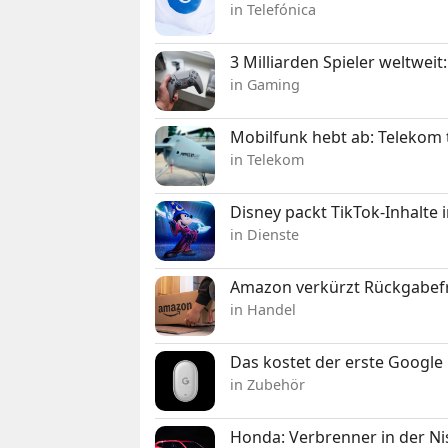
in Telefónica
3 Milliarden Spieler weltw
in Gaming
Mobilfunk hebt ab: Telekom 
in Telekom
Disney packt TikTok-Inhalte 
in Dienste
Amazon verkürzt Rückgabefr
in Handel
Das kostet der erste Google 
in Zubehör
Honda: Verbrenner in der Ni