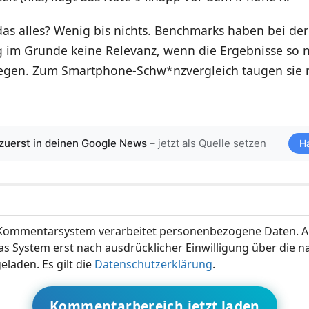
as alles? Wenig bis nichts. Benchmarks haben bei der
g im Grunde keine Relevanz, wenn die Ergebnisse so 
iegen. Zum Smartphone-Schw*nzvergleich taugen sie n
 zuerst in deinen Google News
– jetzt als Quelle setzen
H
ommentarsystem verarbeitet personenbezogene Daten. A
s System erst nach ausdrücklicher Einwilligung über die 
eladen. Es gilt die
Datenschutzerklärung
.
Kommentarbereich jetzt laden