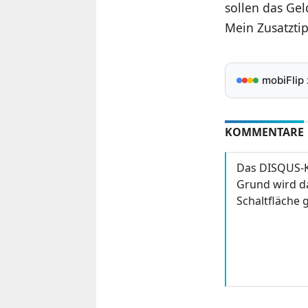
sollen das Gel
Mein Zusatztip
mobiFlip
KOMMENTARE
Das DISQUS-K
Grund wird da
Schaltfläche g