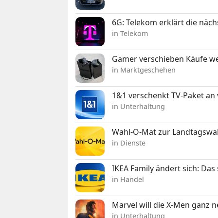
6G: Telekom erklärt die näc
in Telekom
Gamer verschieben Käufe we
in Marktgeschehen
1&1 verschenkt TV-Paket an
in Unterhaltung
Wahl-O-Mat zur Landtagswahl
in Dienste
IKEA Family ändert sich: Da
in Handel
Marvel will die X-Men ganz 
in Unterhaltung