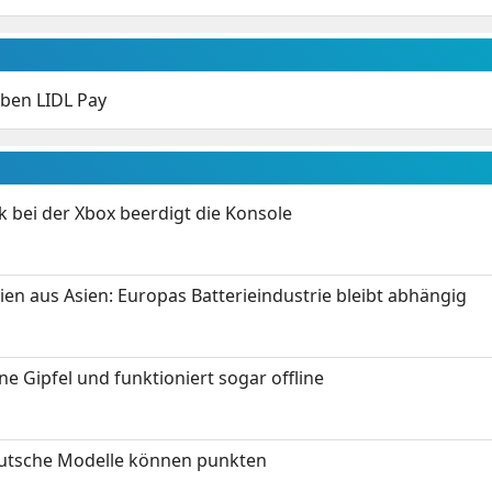
eben LIDL Pay
k bei der Xbox beerdigt die Konsole
ien aus Asien: Europas Batterieindustrie bleibt abhängig
 Gipfel und funktioniert sogar offline
eutsche Modelle können punkten