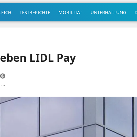
LEICH
TESTBERICHTE
MOBILITÄT
UNTERHALTUNG
ieben LIDL Pay
|
⋯